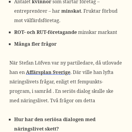
Antalet
kvinnor
som startar företag –
entreprenörer – har
minskat
. Fruktar förbud
mot välfärdsföretag.
ROT- och RUT-företagande
minskar markant
Många fler frågor
När Stefan Löfven var ny partiledare, då utlovade
han en
Affärsplan Sverige
. Där ville han lyfta
näringslivets frågar, enligt ett fempunkts-
program, i samråd . En seriös dialog skulle ske
med näringslivet. Två frågor om detta
Hur har den seriösa dialogen med
näringslivet skett?