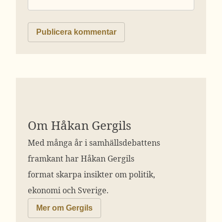
Om Håkan Gergils
Med många år i samhällsdebattens
framkant har Håkan Gergils
format skarpa insikter om politik,
ekonomi och Sverige.
Mer om Gergils