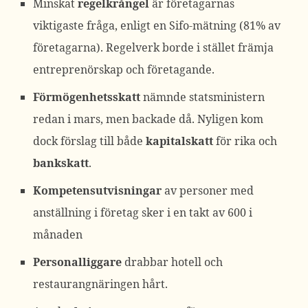
Minskat
regelkrångel
är företagarnas
viktigaste fråga, enligt en Sifo-mätning (81% av
företagarna). Regelverk borde i stället främja
entreprenörskap och företagande.
Förmögenhetsskatt
nämnde statsministern
redan i mars, men backade då. Nyligen kom
dock förslag till både
kapitalskatt
för rika och
bankskatt
.
Kompetensutvisningar
av personer med
anställning i företag sker i en takt av 600 i
månaden
Personalliggare
drabbar hotell och
restaurangnäringen hårt.