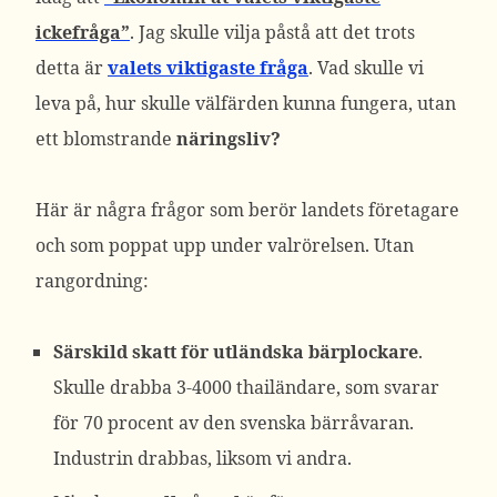
ickefråga”
. Jag skulle vilja påstå att det trots
detta är
valets viktigaste fråga
. Vad skulle vi
leva på, hur skulle välfärden kunna fungera, utan
ett blomstrande
näringsliv?
Här är några frågor som berör landets företagare
och som poppat upp under valrörelsen. Utan
rangordning:
Särskild
skatt för utländska bärplockare
.
Skulle drabba 3-4000 thailändare, som svarar
för 70 procent av den svenska bärråvaran.
Industrin drabbas, liksom vi andra.