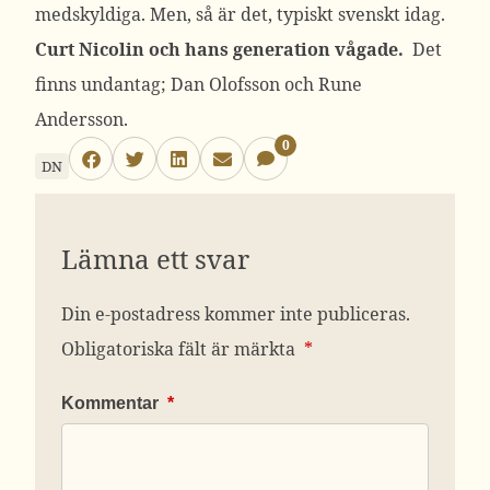
medskyldiga. Men, så är det, typiskt svenskt idag.
Curt Nicolin och hans generation vågade.
Det
finns undantag; Dan Olofsson och Rune
Andersson.
0
DN
Lämna ett svar
Din e-postadress kommer inte publiceras.
Obligatoriska fält är märkta
*
Kommentar
*