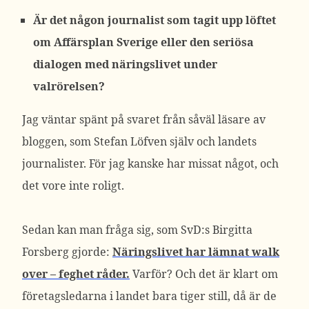
Är det någon journalist som tagit upp löftet
om Affärsplan Sverige eller den seriösa
dialogen med näringslivet under
valrörelsen?
Jag väntar spänt på svaret från såväl läsare av
bloggen, som Stefan Löfven själv och landets
journalister. För jag kanske har missat något, och
det vore inte roligt.
Sedan kan man fråga sig, som SvD:s Birgitta
Forsberg gjorde:
Näringslivet har lämnat walk
over – feghet råder.
Varför? Och det är klart om
företagsledarna i landet bara tiger still, då är de