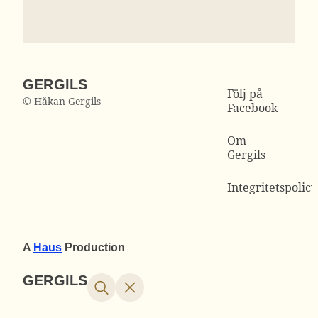
GERGILS
Följ på
© Håkan Gergils
Facebook
Om
Gergils
Integritetspolicy
A
Haus
Production
GERGILS