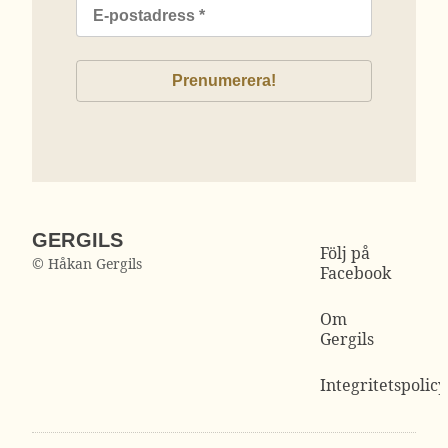
GERGILS
Följ på
© Håkan Gergils
Facebook
Om
Gergils
Integritetspolicy