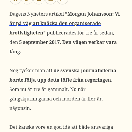
Dagens Nyheters artikel
”Morgan Johansson: Vi
är på väg att knäcka den organiserade
brottsligheten”
publicerades för tre år sedan,
den
5 september 2017
.
Den vägen verkar vara
lång.
Nog tycker man att
de svenska journalisterna
borde följa upp detta löfte från regeringen.
Som nu är tre år gammalt. Nu när
gängskjutningarna och morden är fler än
någonsin.
Det kanske vore en god idé att både ansvariga