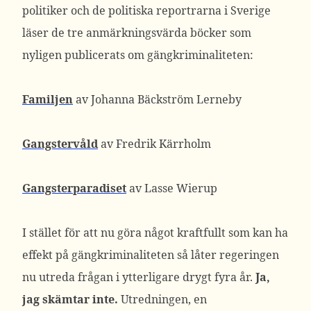
politiker och de politiska reportrarna i Sverige
läser de tre anmärkningsvärda böcker som
nyligen publicerats om gängkriminaliteten:
Familjen
av Johanna Bäckström Lerneby
Gangstervåld
av Fredrik Kärrholm
Gangsterparadiset
av Lasse Wierup
I stället för att nu göra något kraftfullt som kan ha
effekt på gängkriminaliteten så låter regeringen
nu utreda frågan i ytterligare drygt fyra år.
Ja,
jag skämtar inte.
Utredningen, en