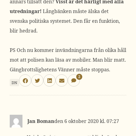
annars tillsatt den?
Visst är det härligt med alla
utredningar!
Långbänken måste älska det
svenska politiska systemet. Den får en funktion,
blir hedrad.
PS Och nu kommer invändningarna från olika håll
mot att polisen kan läsa av mobiler. Man blir matt.
Gängbrottslighetens Vänner måste stoppas.
2
DN
Jan Boman
6 oktober 2020 kl. 07:27