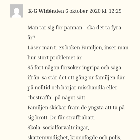
K-G Widén
6 oktober 2020 kl. 12:29
Man tar sig för pannan – ska det ta fyra
år?
Läser man t. ex boken Familjen, inser man
hur stort problemet är.
Så fort någon försöker ingripa och säga
ifrån, så står det ett gång ur familjen där
på nolltid och börjar misshandla eller
”bestraffa” på något sätt.
Familjen skickar fram de yngsta att ta på
sig brott. De får straffrabatt.
Skola, socialförvaltningar,
skattemyndighet, kronofogde och polis,