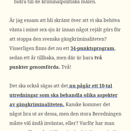
bidra till de kriminalpolitiska målen.
Är jag ensam att bli skrämt över att vi ska behöva
vänta i minst sex-sju är innan något rejält görs för
att stoppa den svenska gängkriminaliteten?
Visserligen finns det nu ett
34-punktsprogram
,
sedan ett år tillbaka, men där är bara
två
punkter genomförda.
Två!
Det ska också sägas att det
nu pågår ett 10-tal
utredningar som ska behandla olika aspekter
av gängkriminaliteten.
Kanske kommer det
något bra ut av dessa, men den stora Beredningen
måste väl ändå inväntas, eller? Varför har man