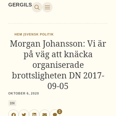
GERGILS
HEM |
SVENSK POLITIK
Morgan Johansson: Vi är
på väg att knäcka
organiserade
brottsligheten DN 2017-
09-05
OKTOBER 6, 2020
DN
2