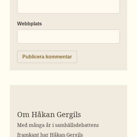
Webbplats
Om Håkan Gergils
Med många år i samhällsdebattens
framkant har Håkan Gergils