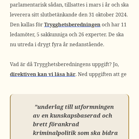
parlamentarisk sådan, tillsattes i mars i år och ska
leverera sitt slutbetänkande den 31 oktober 2024.
Den kallas för
Trygghetsberedningen
och har 11
ledamöter, 5 sakkunniga och 26 experter. De ska
nu utreda i drygt fyra år nedanstående.
Vad är då Trygghetsberedningens uppgift? Jo,
direktiven kan vi läsa här
. Ned uppgiften att ge
”underlag till utformningen
av en kunskapsbaserad och
brett förankrad
kriminalpolitik som ska bidra