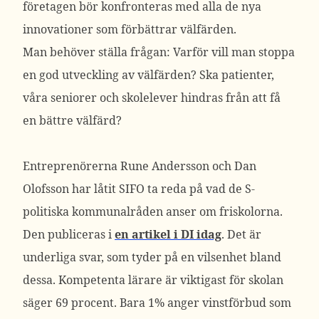
företagen bör konfronteras med alla de nya
innovationer som förbättrar välfärden.
Man behöver ställa frågan: Varför vill man stoppa
en god utveckling av välfärden? Ska patienter,
våra seniorer och skolelever hindras från att få
en bättre välfärd?
Entreprenörerna Rune Andersson och Dan
Olofsson har låtit SIFO ta reda på vad de S-
politiska kommunalråden anser om friskolorna.
Den publiceras i
en artikel i DI idag
. Det är
underliga svar, som tyder på en vilsenhet bland
dessa. Kompetenta lärare är viktigast för skolan
säger 69 procent. Bara 1% anger vinstförbud som