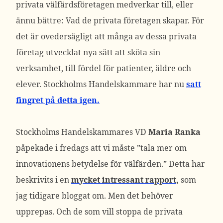
privata välfärdsföretagen medverkar till, eller
ännu bättre: Vad de privata företagen skapar. För
det är ovedersägligt att många av dessa privata
företag utvecklat nya sätt att sköta sin
verksamhet, till fördel för patienter, äldre och
elever. Stockholms Handelskammare har nu
satt
fingret på detta igen.
Stockholms Handelskammares VD
Maria Ranka
påpekade i fredags att vi måste ”tala mer om
innovationens betydelse för välfärden.” Detta har
beskrivits i en
mycket intressant rapport
,
som
jag tidigare bloggat om. Men det behöver
upprepas. Och de som vill stoppa de privata