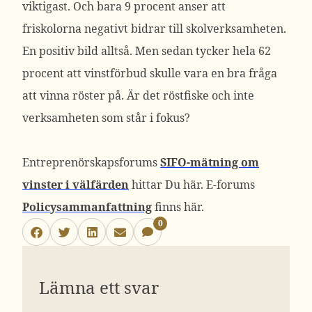
viktigast. Och bara 9 procent anser att
friskolorna negativt bidrar till skolverksamheten.
En positiv bild alltså. Men sedan tycker hela 62
procent att vinstförbud skulle vara en bra fråga
att vinna röster på. Är det röstfiske och inte
verksamheten som står i fokus?
Entreprenörskapsforums
SIFO-mätning om
vinster i välfärden
hittar Du här. E-forums
Policysammanfattning
finns här.
0
Lämna ett svar