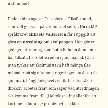
instämmer)
Under tiden agerar Friskolornas Riksförbund,
som villl ge svart på vitt hur det ser ut. Förra MP-
språkröret
Mikaela Valtersson
får i uppgift att
göra
en utredning om skolpengen
. Hon gör en
gedigen utredning, som Lotta Edholm ännu inte
har tillsatt, trots löfte redan i juni månad. (Och
man tycker att skolministern haft många fler
månader på sig eftersom regeringen nu är ett år
gammal). Långbänk givetvis, för här ska säkert
direktiv arbetas fram som säger vad utredningen
ska komma fram till. (Heltokigt – instället för att
kort men klar ange problemet och låta