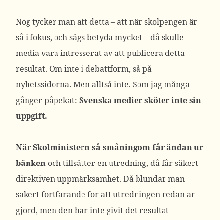
Nog tycker man att detta – att när skolpengen är
så i fokus, och sägs betyda mycket – då skulle
media vara intresserat av att publicera detta
resultat. Om inte i debattform, så på
nyhetssidorna. Men alltså inte. Som jag många
gånger påpekat:
Svenska medier sköter inte sin
uppgift.
När Skolministern så småningom får ändan ur
bänken
och tillsätter en utredning, då får säkert
direktiven uppmärksamhet. Då blundar man
säkert fortfarande för att utredningen redan är
gjord, men den har inte givit det resultat