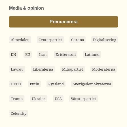
Media & opinion
Prenumerera
Almedalen
Centerpartiet
Corona
Digitalisering
DN
EU
Iran
Kristersson
Lathund
Lavrov
Liberalerna
Miljöpartiet
Moderaterna
OECD
Putin
Ryssland
Sverigedemokraterna
Trump
Ukraina
USA
Vänsterpartiet
Zelensky