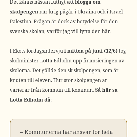
Det känns nästan futtigt
att blogga om
skolpengen
när krig pågår i Ukraina och i Israel-
Palestina. Frågan är dock av betydelse för den
svenska skolan, varför jag vill lyfta den här.
I Ekots lördagsintervju
i mitten på juni (12/6)
tog
skolminister Lotta Edholm upp finansieringen av
skolorna. Det gällde den sk skolpengen, som är
knuten till eleven. Hur stor skolpengen är
varierar från kommun till kommun.
Så här sa
Lotta Edholm då
:
– Kommunerna har ansvar för hela