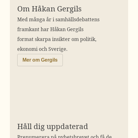
Om Håkan Gergils
Med många år i samhällsdebattens
framkant har Håkan Gergils
format skarpa insikter om politik,
ekonomi och Sverige.
Mer om Gergils
Håll dig uppdaterad
Prenumerera på nyhetsbrevet och få de