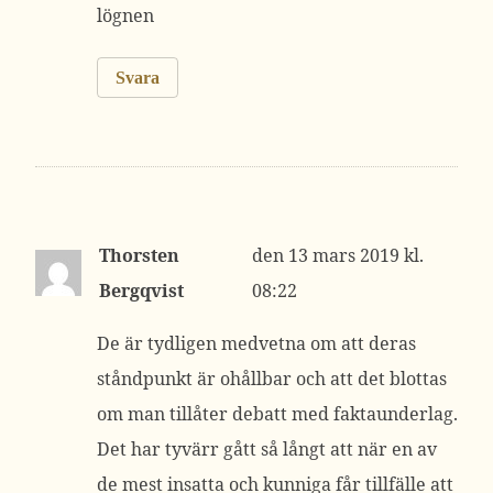
lögnen
Svara
Thorsten
13 mars 2019 kl.
Bergqvist
08:22
De är tydligen medvetna om att deras
ståndpunkt är ohållbar och att det blottas
om man tillåter debatt med faktaunderlag.
Det har tyvärr gått så långt att när en av
de mest insatta och kunniga får tillfälle att