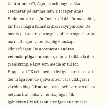
Undrar om SVT, Agenda och Dagens Eko
resonerar på samma sätt? Det säger Anna
Hedenmo att de gör. Det är väl därför man aldrig
får höra några klimatkritikers synpunkter. De
media-personer som avgör publiceringar har ju
normalt ingen vetenskaplig kunskap i
klimatfrågan. De
accepterar andras
vetenskapliga slutsatser,
utan att tillåta kritisk
granskning. Något som media är till för.
Hoppas att PK och media i övrigt snart inser att
den fråga som de själva anser vara viktigast i
världen idag,
klimatet
, också behöver och tål att
belysas från olika vetenskapliga håll.
Igår skrev
PM Nilsson
åter igen en utmärkt