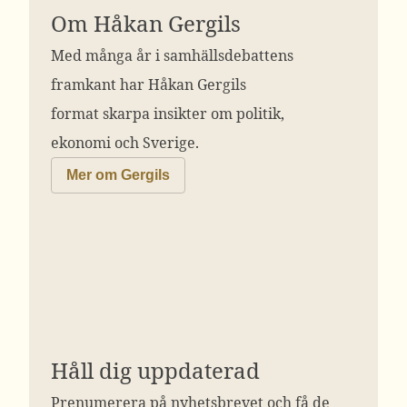
Om Håkan Gergils
Med många år i samhällsdebattens
framkant har Håkan Gergils
format skarpa insikter om politik,
ekonomi och Sverige.
Mer om Gergils
Håll dig uppdaterad
Prenumerera på nyhetsbrevet och få de