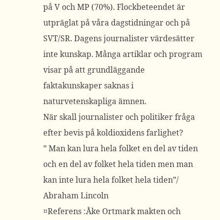
på V och MP (70%). Flockbeteendet är
utpräglat på våra dagstidningar och på
SVT/SR. Dagens journalister värdesätter
inte kunskap. Många artiklar och program
visar på att grundläggande
faktakunskaper saknas i
naturvetenskapliga ämnen.
När skall journalister och politiker fråga
efter bevis på koldioxidens farlighet?
” Man kan lura hela folket en del av tiden
och en del av folket hela tiden men man
kan inte lura hela folket hela tiden”/
Abraham Lincoln
¤Referens :Åke Ortmark makten och