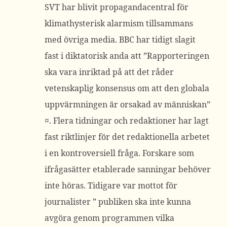
SVT har blivit propagandacentral för
klimathysterisk alarmism tillsammans
med övriga media. BBC har tidigt slagit
fast i diktatorisk anda att ”Rapporteringen
ska vara inriktad på att det råder
vetenskaplig konsensus om att den globala
uppvärmningen är orsakad av människan”
¤. Flera tidningar och redaktioner har lagt
fast riktlinjer för det redaktionella arbetet
i en kontroversiell fråga. Forskare som
ifrågasätter etablerade sanningar behöver
inte höras. Tidigare var mottot för
journalister ” publiken ska inte kunna
avgöra genom programmen vilka