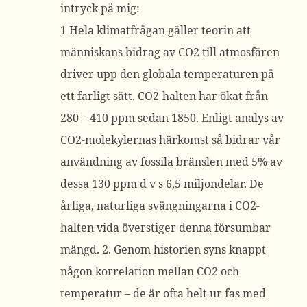
intryck på mig:
1 Hela klimatfrågan gäller teorin att
människans bidrag av CO2 till atmosfären
driver upp den globala temperaturen på
ett farligt sätt. CO2-halten har ökat från
280 – 410 ppm sedan 1850. Enligt analys av
CO2-molekylernas härkomst så bidrar vår
användning av fossila bränslen med 5% av
dessa 130 ppm d v s 6,5 miljondelar. De
årliga, naturliga svängningarna i CO2-
halten vida överstiger denna försumbar
mängd. 2. Genom historien syns knappt
någon korrelation mellan CO2 och
temperatur – de är ofta helt ur fas med