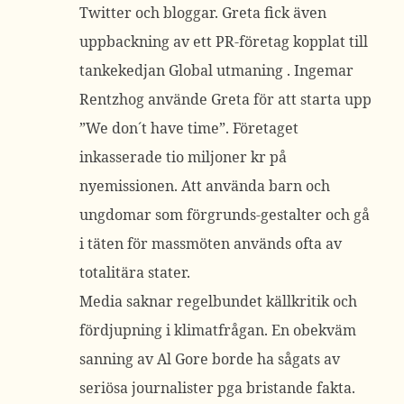
Twitter och bloggar. Greta fick även
uppbackning av ett PR-företag kopplat till
tankekedjan Global utmaning . Ingemar
Rentzhog använde Greta för att starta upp
”We don´t have time”. Företaget
inkasserade tio miljoner kr på
nyemissionen. Att använda barn och
ungdomar som förgrunds-gestalter och gå
i täten för massmöten används ofta av
totalitära stater.
Media saknar regelbundet källkritik och
fördjupning i klimatfrågan. En obekväm
sanning av Al Gore borde ha sågats av
seriösa journalister pga bristande fakta.