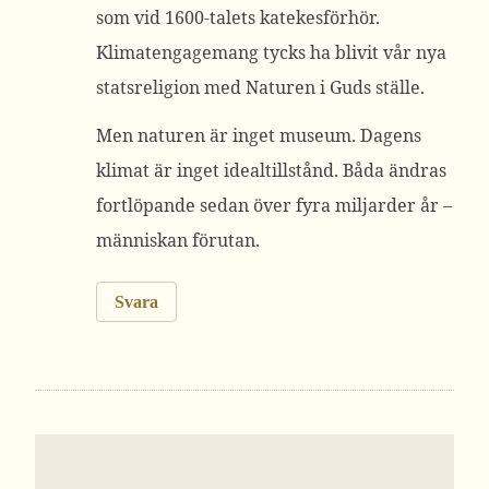
som vid 1600-talets katekesförhör.
Klimatengagemang tycks ha blivit vår nya
statsreligion med Naturen i Guds ställe.
Men naturen är inget museum. Dagens
klimat är inget idealtillstånd. Båda ändras
fortlöpande sedan över fyra miljarder år –
människan förutan.
Svara