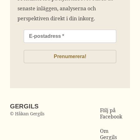
senaste inläggen, analyserna och
perspektiven direkt i din inkorg.
GERGILS
Följ på
© Håkan Gergils
Facebook
Om
Gergils