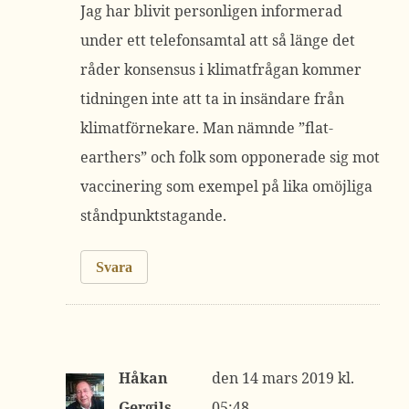
Jag har blivit personligen informerad
under ett telefonsamtal att så länge det
råder konsensus i klimatfrågan kommer
tidningen inte att ta in insändare från
klimatförnekare. Man nämnde ”flat-
earthers” och folk som opponerade sig mot
vaccinering som exempel på lika omöjliga
ståndpunktstagande.
Svara
Håkan
14 mars 2019 kl.
Gergils
05:48