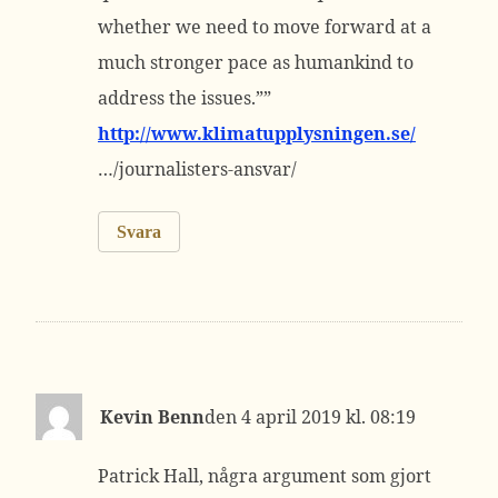
whether we need to move forward at a
much stronger pace as humankind to
address the issues.””
http://www.klimatupplysningen.se/
…/journalisters-ansvar/
Svara
Kevin Benn
4 april 2019 kl. 08:19
Patrick Hall, några argument som gjort