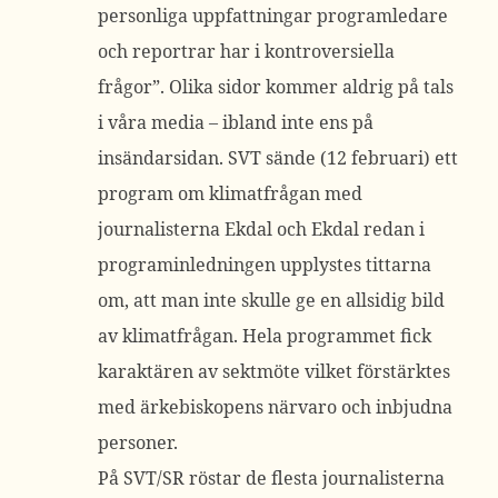
personliga uppfattningar programledare
och reportrar har i kontroversiella
frågor”. Olika sidor kommer aldrig på tals
i våra media – ibland inte ens på
insändarsidan. SVT sände (12 februari) ett
program om klimatfrågan med
journalisterna Ekdal och Ekdal redan i
programinledningen upplystes tittarna
om, att man inte skulle ge en allsidig bild
av klimatfrågan. Hela programmet fick
karaktären av sektmöte vilket förstärktes
med ärkebiskopens närvaro och inbjudna
personer.
På SVT/SR röstar de flesta journalisterna