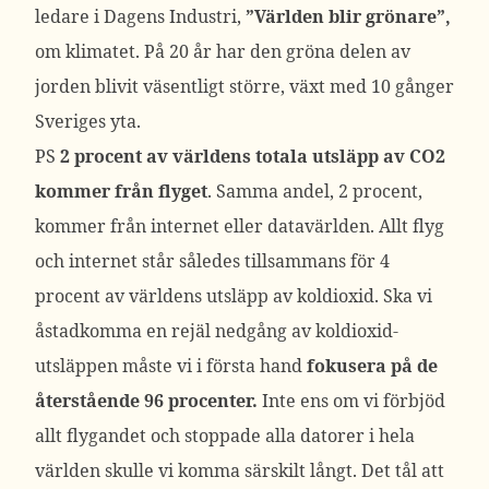
ledare i Dagens Industri,
”Världen blir grönare”,
om klimatet. På 20 år har den gröna delen av
jorden blivit väsentligt större, växt med 10 gånger
Sveriges yta.
PS
2 procent av världens totala utsläpp av CO2
kommer från flyget
. Samma andel, 2 procent,
kommer från internet eller datavärlden. Allt flyg
och internet står således tillsammans för 4
procent av världens utsläpp av koldioxid. Ska vi
åstadkomma en rejäl nedgång av koldioxid-
utsläppen måste vi i första hand
fokusera på de
återstående 96 procenter.
Inte ens om vi förbjöd
allt flygandet och stoppade alla datorer i hela
världen skulle vi komma särskilt långt. Det tål att