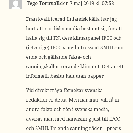
Tege Tornvall
7 maj 2019 kl. 07:58
Från kvalificerad finländsk källa har jag
hört att nordiska media bestämt sig för att
hålla sig till FN, dess klimatpanel IPCC och
(i Sverige) IPCC:s medintressent SMHI som
enda och gällande fakta- och
sanningskällor rörande klimatet. Det är ett
informellt beslut helt utan papper.
Vid direkt fråga förnekar svenska
redaktioner detta. Men när man vill få in
andra fakta och rön i svenska media,
avvisas man med hänvisning just till IPCC
och SMHI. En enda sanning råder – precis