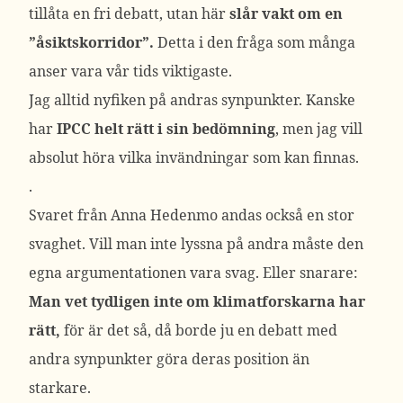
tillåta en fri debatt, utan här
slår vakt om en
”åsiktskorridor”.
Detta i den fråga som många
anser vara vår tids viktigaste.
Jag alltid nyfiken på andras synpunkter. Kanske
har
IPCC helt rätt i sin bedömning
, men jag vill
absolut höra vilka invändningar som kan finnas.
.
Svaret från Anna Hedenmo andas också en stor
svaghet. Vill man inte lyssna på andra måste den
egna argumentationen vara svag. Eller snarare:
Man vet tydligen inte om klimatforskarna har
rätt,
för är det så, då borde ju en debatt med
andra synpunkter göra deras position än
starkare.