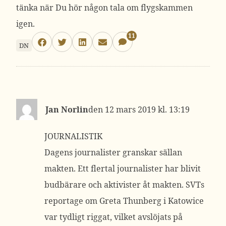
tänka när Du hör någon tala om flygskammen
igen.
11
DN
Jan Norlin
12 mars 2019 kl. 13:19
JOURNALISTIK
Dagens journalister granskar sällan
makten. Ett flertal journalister har blivit
budbärare och aktivister åt makten. SVTs
reportage om Greta Thunberg i Katowice
var tydligt riggat, vilket avslöjats på