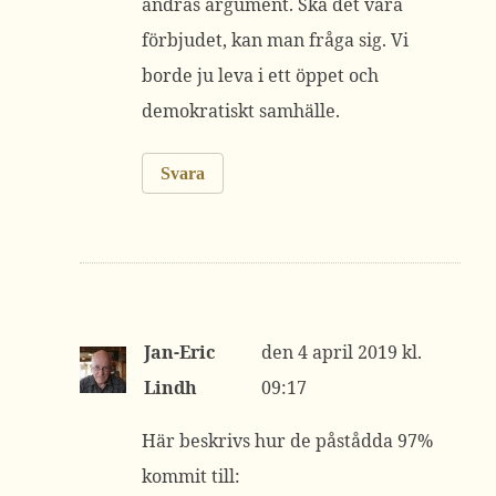
andras argument. Ska det vara
förbjudet, kan man fråga sig. Vi
borde ju leva i ett öppet och
demokratiskt samhälle.
Svara
Jan-Eric
4 april 2019 kl.
Lindh
09:17
Här beskrivs hur de påstådda 97%
kommit till: