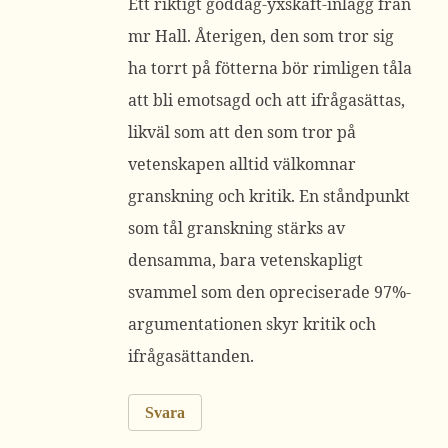
Ett riktigt goddag-yxskaft-inlägg från
mr Hall. Återigen, den som tror sig
ha torrt på fötterna bör rimligen tåla
att bli emotsagd och att ifrågasättas,
likväl som att den som tror på
vetenskapen alltid välkomnar
granskning och kritik. En ståndpunkt
som tål granskning stärks av
densamma, bara vetenskapligt
svammel som den opreciserade 97%-
argumentationen skyr kritik och
ifrågasättanden.
Svara