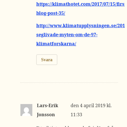
https://klimathotet.com/2017/07/15/first
blog-post-35/
http://www.klimatupplysningen.se/2015
seglivade-myten-om-de-97-
klimatforskarna/
Svara
Lars-Erik
4 april 2019 kl.
Jonsson
11:33