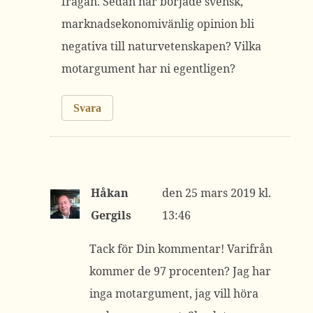
frågan. Sedan när började svensk,
marknadsekonomivänlig opinion bli
negativa till naturvetenskapen? Vilka
motargument har ni egentligen?
Svara
Håkan
25 mars 2019 kl.
Gergils
13:46
Tack för Din kommentar! Varifrån
kommer de 97 procenten? Jag har
inga motargument, jag vill höra