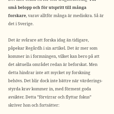
små belopp och för utspritt till många
forskare
, varav alltför många är mediokra. Så är
det i Sverige.
Det är svårare att forska idag än tidigare,
påpekar Regårdh i sin artikel. Det är mer som
kommer in i formningen, vilket kan bero på att
det aktuella området redan är beforskat. Men
detta hindrar inte att mycket ny forskning
behövs. Det blir dock inte bättre när värderings-
styrda krav kommer in, med förment goda
avsikter. Detta ”förvirrar och flyttar fokus”
skriver hon och fortsätter: