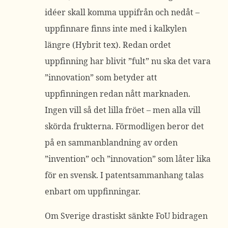
idéer skall komma uppifrån och nedåt –
uppfinnare finns inte med i kalkylen
längre (Hybrit tex). Redan ordet
uppfinning har blivit ”fult” nu ska det vara
”innovation” som betyder att
uppfinningen redan nått marknaden.
Ingen vill så det lilla fröet – men alla vill
skörda frukterna. Förmodligen beror det
på en sammanblandning av orden
”invention” och ”innovation” som låter lika
för en svensk. I patentsammanhang talas
enbart om uppfinningar.
Om Sverige drastiskt sänkte FoU bidragen