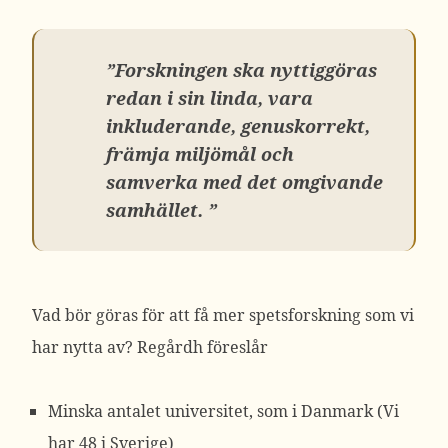
”Forskningen ska nyttiggöras
redan i sin linda, vara
inkluderande, genuskorrekt,
främja miljömål och
samverka med det om­givande
samhället. ”
Vad bör göras för att få mer spetsforskning som vi
har nytta av? Regårdh föreslår
Minska antalet universitet, som i Danmark (Vi
har 48 i Sverige)