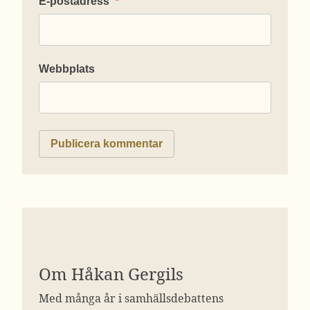
E-postadress
*
Webbplats
Om Håkan Gergils
Med många år i samhällsdebattens