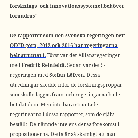
forsknings- och innovationssystemet behöver
förändras”
De rapporter som den svenska regeringen bett
OECD göra, 2012 och 2016 har regeringarna
helt struntat i.
Först var det Alliansregeringen
med
Fredrik Reinfeldt
. Sedan var det S-
regeringen med
Stefan Löfven
. Dessa
utredningar skedde inför de forskningsproppar
som skulle läggas fram, och regeringarna hade
betalat dem. Men inte bara struntade
regeringarna i dessa rapporter, som de själv
beställt. De nämnde inte ens deras förekomst i
propositionerna. Detta är så skamligt att man