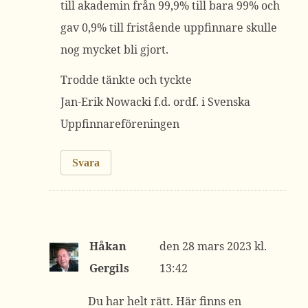
till akademin från 99,9% till bara 99% och
gav 0,9% till fristående uppfinnare skulle
nog mycket bli gjort.
Trodde tänkte och tyckte
Jan-Erik Nowacki f.d. ordf. i Svenska
Uppfinnareföreningen
Svara
Håkan
28 mars 2023 kl.
Gergils
13:42
Du har helt rätt. Här finns en