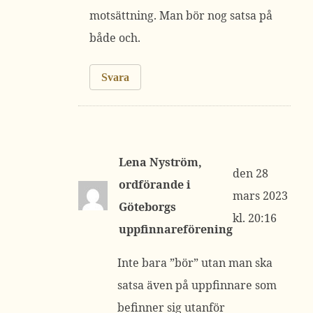
motsättning. Man bör nog satsa på
både och.
Svara
Lena Nyström,
28
ordförande i
mars 2023
Göteborgs
kl. 20:16
uppfinnareförening
Inte bara ”bör” utan man ska
satsa även på uppfinnare som
befinner sig utanför