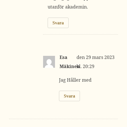
utanför akademin.
Svara
Esa
29 mars 2023
Mäkinen
kl. 20:29
Jag Håller med
Svara