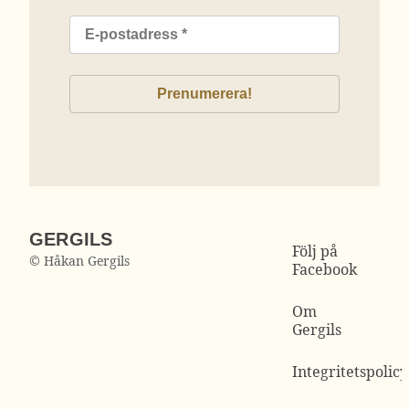
GERGILS
Följ på
© Håkan Gergils
Facebook
Om
Gergils
Integritetspolicy