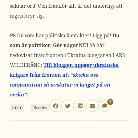
saknar ord. Och framför allt är det underligt att
ingen bryr sig.
PS
Du som har politiska kontakter! Ligg på!
Du
som är politiker: Gör något NU!
Så här
redovisar från fronten i Ukraina bloggaren LARS
WILDERÄNG:
Till bloggen uppger ukrainska
krigare från fronten att
“skicka oss
ammunition så avslutar vi kriget på en
vecka”
.
5
OECD
Ukraina