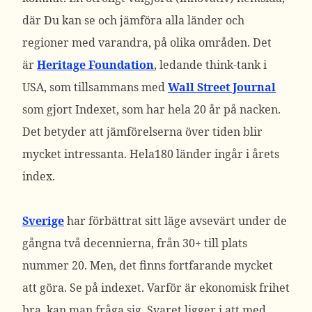
där Du kan se och jämföra alla länder och
regioner med varandra, på olika områden. Det
är
Heritage Foundation
, ledande think-tank i
USA, som tillsammans med
Wall Street Journal
som gjort Indexet, som har hela 20 år på nacken.
Det betyder att jämförelserna över tiden blir
mycket intressanta. Hela180 länder ingår i årets
index.
Sverige
har förbättrat sitt läge avsevärt under de
gångna två decennierna, från 30+ till plats
nummer 20. Men, det finns fortfarande mycket
att göra. Se på indexet. Varför är ekonomisk frihet
bra, kan man fråga sig. Svaret ligger i att med