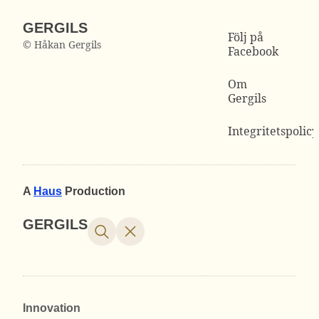
GERGILS
Följ på
© Håkan Gergils
Facebook
Om
Gergils
Integritetspolicy
A
Haus
Production
GERGILS
Innovation