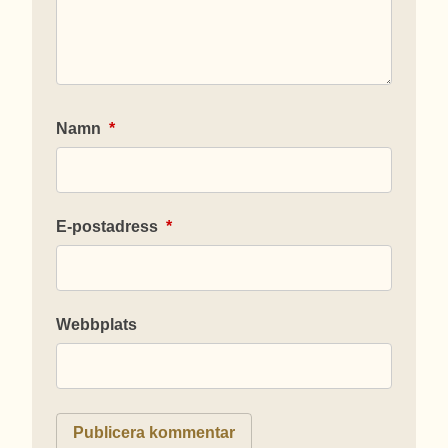
Namn
*
E-postadress
*
Webbplats