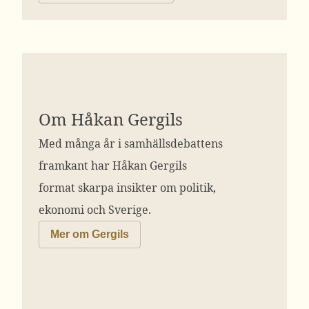
Om Håkan Gergils
Med många år i samhällsdebattens
framkant har Håkan Gergils
format skarpa insikter om politik,
ekonomi och Sverige.
Mer om Gergils