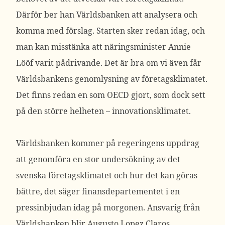
Därför ber han Världsbanken att analysera och
komma med förslag. Starten sker redan idag, och
man kan misstänka att näringsminister Annie
Lööf varit pådrivande. Det är bra om vi även får
Världsbankens genomlysning av företagsklimatet.
Det finns redan en som OECD gjort, som dock sett
på den större helheten – innovationsklimatet.
Världsbanken kommer på regeringens uppdrag
att genomföra en stor undersökning av det
svenska företagsklimatet och hur det kan göras
bättre, det säger finansdepartementet i en
pressinbjudan idag på morgonen. Ansvarig från
Världsbanken blir Augusto Lopez Claros.