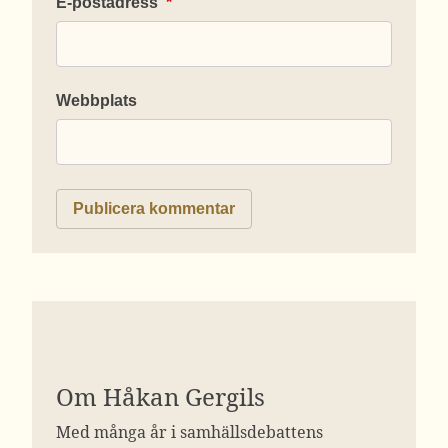
E-postadress
*
Webbplats
Om Håkan Gergils
Med många år i samhällsdebattens