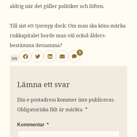
aldrig när det gäller politiker och löften.
Till sist ett tjuvnyp dock: Om man ska köns-märka
riskkapitalet borde man väl också ålders-
bestämma detsamma?
0
DN
Lämna ett svar
Din e-postadress kommer inte publiceras.
Obligatoriska fält är märkta
*
Kommentar
*