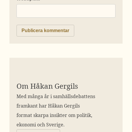
Om Håkan Gergils
Med många år i samhällsdebattens
framkant har Håkan Gergils
format skarpa insikter om politik,
ekonomi och Sverige.