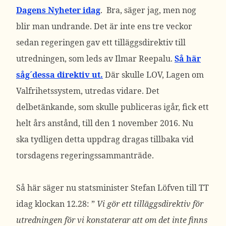
Dagens Nyheter idag
. Bra, säger jag, men nog
blir man undrande. Det är inte ens tre veckor
sedan regeringen gav ett tilläggsdirektiv till
utredningen, som leds av Ilmar Reepalu.
Så här
såg´dessa direktiv ut.
Där skulle LOV, Lagen om
Valfrihetssystem, utredas vidare. Det
delbetänkande, som skulle publiceras igår, fick ett
helt års anstånd, till den 1 november 2016. Nu
ska tydligen detta uppdrag dragas tillbaka vid
torsdagens regeringssammanträde.
Så här säger nu statsminister Stefan Löfven till TT
idag klockan 12.28: ”
Vi gör ett tilläggsdirektiv för
utredningen för vi konstaterar att om det inte finns