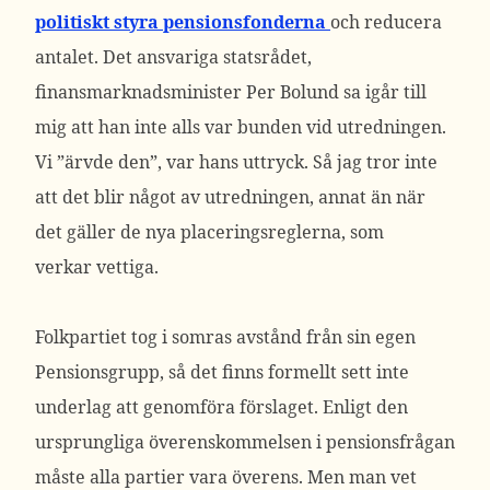
politiskt styra pensionsfonderna
och reducera
antalet. Det ansvariga statsrådet,
finansmarknadsminister Per Bolund sa igår till
mig att han inte alls var bunden vid utredningen.
Vi ”ärvde den”, var hans uttryck. Så jag tror inte
att det blir något av utredningen, annat än när
det gäller de nya placeringsreglerna, som
verkar vettiga.
Folkpartiet tog i somras avstånd från sin egen
Pensionsgrupp, så det finns formellt sett inte
underlag att genomföra förslaget. Enligt den
ursprungliga överenskommelsen i pensionsfrågan
måste alla partier vara överens. Men man vet