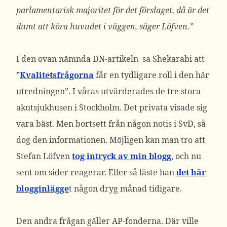
parlamentarisk majoritet för det förslaget, då är det
dumt att köra huvudet i väggen, säger Löfven.”
I den ovan nämnda DN-artikeln sa Shekarabi att
”
Kvalitetsfrågorna
får en tydligare roll i den här
utredningen”. I våras utvärderades de tre stora
akutsjukhusen i Stockholm. Det privata visade sig
vara bäst. Men bortsett från någon notis i SvD, så
dog den informationen. Möjligen kan man tro att
Stefan Löfven
tog intryck av min blogg
, och nu
sent om sider reagerar. Eller så läste han
det här
blogginlägge
t någon dryg månad tidigare.
Den andra frågan gäller AP-fonderna. Där ville