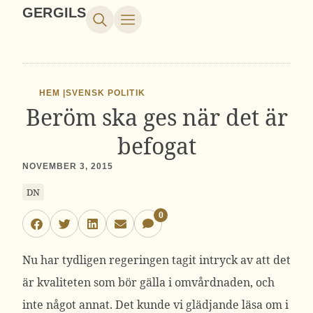
GERGILS
HEM |
SVENSK POLITIK
Beröm ska ges när det är
befogat
NOVEMBER 3, 2015
DN
0
Nu har tydligen regeringen tagit intryck av att det
är kvaliteten som bör gälla i omvårdnaden, och
inte något annat. Det kunde vi glädjande läsa om i