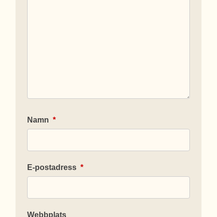
Namn
*
E-postadress
*
Webbplats