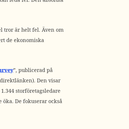
 tror är helt fel. Även om
kert de ekonomiska
urvey
”, publicerad på
 direktlänken). Den visar
 1.344 storföretagsledare
e öka. De fokuserar också