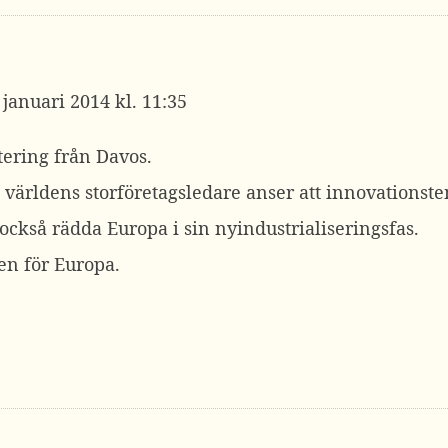
 januari 2014 kl. 11:35
tering från Davos.
tt världens storföretagsledare anser att innovationst
också rädda Europa i sin nyindustrialiseringsfas.
n för Europa.