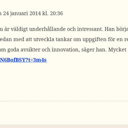
24 januari 2014 kl. 20:36
ju är väldigt underhållande och intressant. Han bör
 sedan med att utveckla tankar om uppgiften för en 
m goda avsikter och innovation, säger han. Mycket 
U2N6BofBSY?t=3m4s