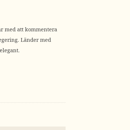
jar med att kommentera
regering. Länder med
elegant.