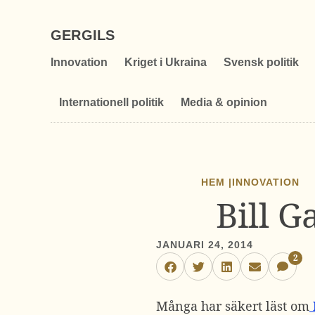
GERGILS
Innovation
Kriget i Ukraina
Svensk politik
Internationell politik
Media & opinion
HEM |
INNOVATION
Bill 
JANUARI 24, 2014
2
Många har säkert läst om