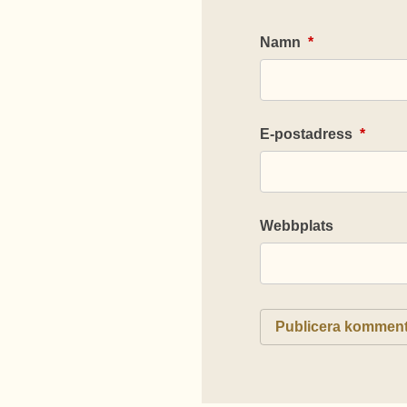
Namn
*
E-postadress
*
Webbplats