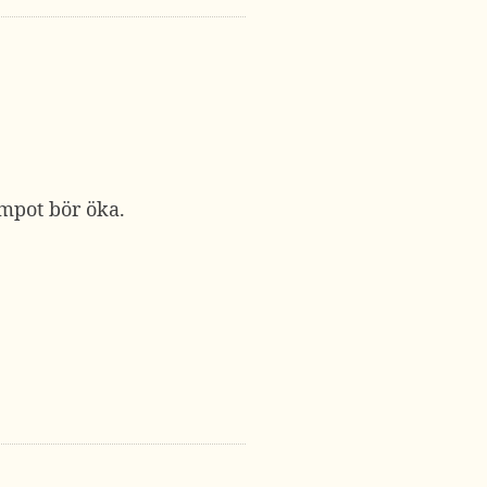
empot bör öka.