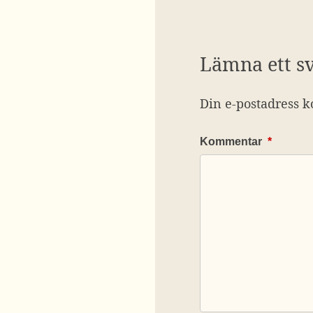
Lämna ett s
Din e-postadress k
Kommentar
*