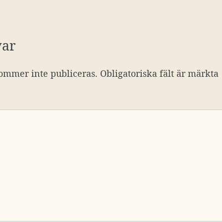
var
ommer inte publiceras.
Obligatoriska fält är märkta