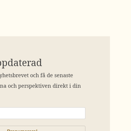
ppdaterad
hetsbrevet och få de senaste
na och perspektiven direkt i din