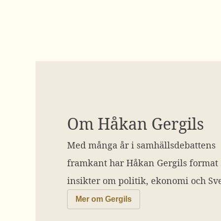
Om Håkan Gergils
Med många år i samhällsdebattens
framkant har Håkan Gergils format
insikter om politik, ekonomi och Sve
Mer om Gergils