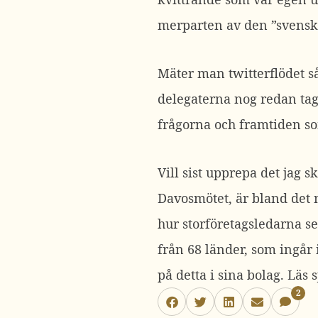
merparten av den ”svenska
Mäter man twitterflödet så
delegaterna nog redan tag
frågorna och framtiden so
Vill sist upprepa det jag s
Davosmötet, är bland det m
hur storföretagsledarna se
från 68 länder, som ingår 
på detta i sina bolag. Läs s
2