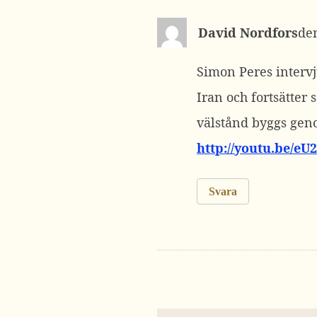
David Nordfors
Simon Peres interv
Iran och fortsätter
välstånd byggs geno
http://youtu.be/e
Svara