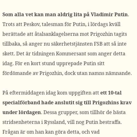
Som alla vet
kan man aldrig lita på Vladimir Putin
.
Trots att Peskov, talesman för Putin, i lördags kväll
berättade att åtalsanklagelserna mot Prigozhin tagits
tillbaka, så anger nu säkerhetstjänsten FSB att så inte
skett. Det är tidningen Kommersant som anger detta
idag. För en kort stund upprepade Putin sitt
fördömande av Prigozhin, dock utan namns nämnande.
På eftermiddagen idag kom uppgiften att
ett 10-tal
specialförband hade anslutit sig till Prigozhins krav
under lördagen
. Dessa grupper, som tillhör de bästa
stridsenheterna i Ryssland, vill nog Putin bestraffa.
Frågan är om han kan göra detta, och vad