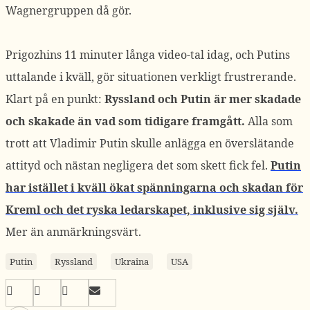
Wagnergruppen då gör.
Prigozhins 11 minuter långa video-tal idag, och Putins
uttalande i kväll, gör situationen verkligt frustrerande.
Klart på en punkt:
Ryssland och Putin är mer skadade
och skakade än vad som tidigare framgått.
Alla som
trott att Vladimir Putin skulle anlägga en överslätande
attityd och nästan negligera det som skett fick fel.
Putin
har istället i kväll ökat spänningarna och skadan för
Kreml och det ryska ledarskapet, inklusive sig själv.
Mer än anmärkningsvärt.
Putin
Ryssland
Ukraina
USA