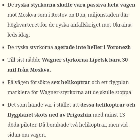
De
ryska styrkorna skulle vara passiva hela vägen
mot Moskva som i Rostov on Don, miljonstaden där
högkvarteret för de ryska anfallskriget mot Ukraina
leds idag.
De ryska styrkorna
agerade inte heller i Voronezh
Till sist nådde
Wagner-styrkorna Lipetsk bara 30
mil från Moskva.
På vägen försökte
sex helikoptrar
och ett flygplan
marklera för Wagner-styrkorna att de skulle stoppa
Det som hände var i stället att
dessa helikoptrar och
flygplanet sköts ned av Prigozhin
med minst 13
döda piloter. Då bombade två helikoptrar, men vid
sidan om vägen.