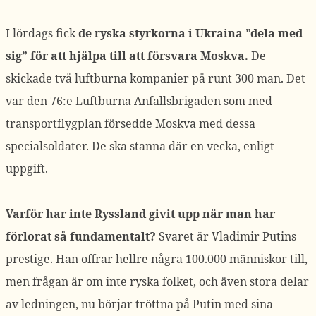
I lördags fick
de ryska styrkorna i Ukraina ”dela med
sig” för att hjälpa till att försvara Moskva.
De
skickade två luftburna kompanier på runt 300 man. Det
var den 76:e Luftburna Anfallsbrigaden som med
transportflygplan försedde Moskva med dessa
specialsoldater. De ska stanna där en vecka, enligt
uppgift.
Varför har inte Ryssland givit upp när man har
förlorat så fundamentalt?
Svaret är Vladimir Putins
prestige. Han offrar hellre några 100.000 människor till,
men frågan är om inte ryska folket, och även stora delar
av ledningen, nu börjar tröttna på Putin med sina