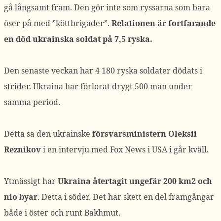
gå långsamt fram. Den gör inte som ryssarna som bara
öser på med ”köttbrigader”.
Relationen är fortfarande
en död ukrainska soldat på 7,5 ryska.
Den senaste veckan har 4 180 ryska soldater dödats i
strider. Ukraina har förlorat drygt 500 man under
samma period.
Detta sa den ukrainske
försvarsministern Oleksii
Reznikov
i en intervju med Fox News i USA i går kväll.
Ytmässigt har
Ukraina återtagit ungefär 200 km2 och
nio byar
. Detta i söder. Det har skett en del framgångar
både i öster och runt Bakhmut.