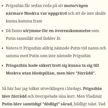
Prigozhin får sedan reda på att
motorvägen
närmare Moskva var uppgrävd
och att de inte skulle
kunna komma fram
Då fanns
utrymme för en överenskommelse
som
Putin sannolikt stod fadder åt.
Notera tt Prigozhin aldrig nämnde Putin vid namn och
samma med Putin som inte nämnde Prigozhin
Priogozhin hade säkert trott sig kunna ta sig till
Moskva utan blodspillan, men blev ”förrådd”.
Så här har jag tolkat utvecklingen i lördags.
Prigozhin
blev förrådd
och överspelade sina kort. Men Vladimir
Putin blev samtidigt ”dödligt” sårad
, bildligt talat. Vad