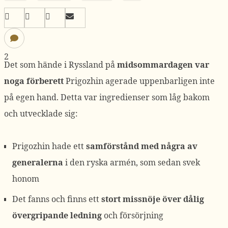
2
Det som hände i Ryssland på
midsommardagen var
noga förberett
Prigozhin agerade uppenbarligen inte
på egen hand. Detta var ingredienser som låg bakom
och utvecklade sig:
Prigozhin hade ett
samförstånd med några av
generalerna
i den ryska armén, som sedan svek
honom
Det fanns och finns ett
stort missnöje över dålig
övergripande ledning
och försörjning