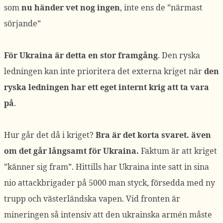
som
nu händer vet nog ingen
, inte ens de ”närmast
sörjande”
För Ukraina är detta en stor framgång
. Den ryska
ledningen kan inte prioritera det externa kriget när
den
ryska ledningen har ett eget internt krig att ta vara
på
.
Hur går det då i kriget?
Bra är det korta svaret. även
om det går långsamt för Ukraina.
Faktum är att kriget
”känner sig fram”. Hittills har Ukraina inte satt in sina
nio attackbrigader på 5000 man styck, försedda med ny
trupp och västerländska vapen. Vid fronten är
mineringen så intensiv att den ukrainska armén måste