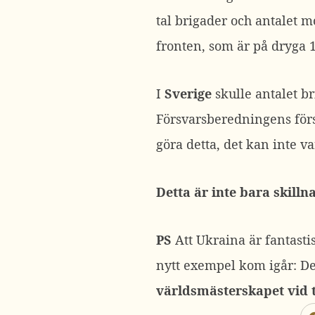
tal brigader och antalet m
fronten, som är på dryga 10
I
Sverige
skulle antalet br
Försvarsberedningens förs
göra detta, det kan inte va
Detta är inte bara skillna
PS
Att Ukraina är fantastis
nytt exempel kom igår: D
världsmästerskapet vid t