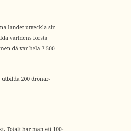
pna landet utveckla sin
lda världens första
 men då var hela 7.500
 utbilda 200 drönar-
. Totalt har man ett 100-