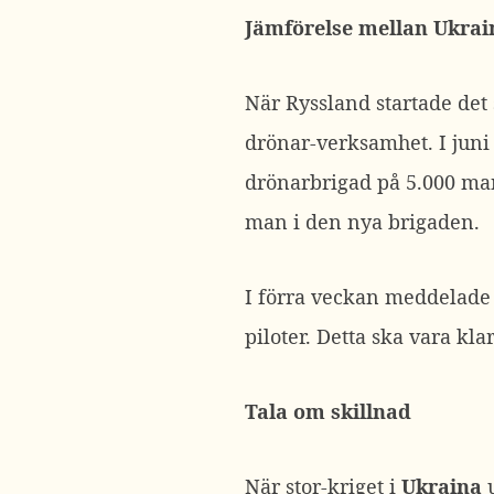
Jämförelse mellan Ukrai
När Ryssland startade det 
drönar-verksamhet. I jun
drönarbrigad på 5.000 man
man i den nya brigaden.
I förra veckan meddelade
piloter. Detta ska vara klar
Tala om skillnad
När stor-kriget i
Ukraina
u