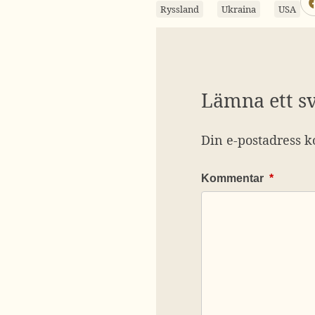
Ryssland
Ukraina
USA
Lämna ett s
Din e-postadress k
Kommentar
*