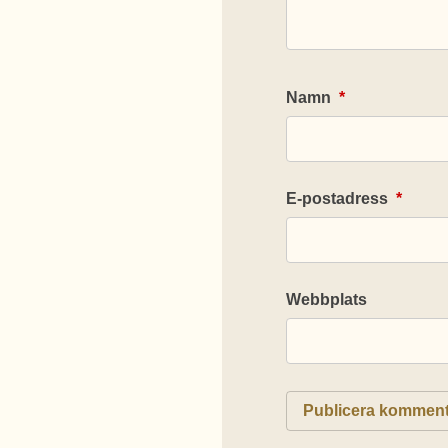
Namn
*
E-postadress
*
Webbplats