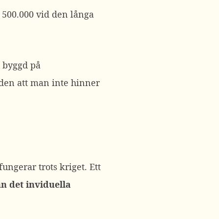
a 500.000 vid den långa
t byggd på
den att man inte hinner
fungerar trots kriget. Ett
n det inviduella