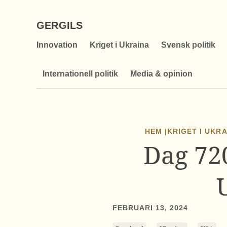
GERGILS
Innovation
Kriget i Ukraina
Svensk politik
Internationell politik
Media & opinion
HEM |
KRIGET I UKR
Dag 72
FEBRUARI 13, 2024