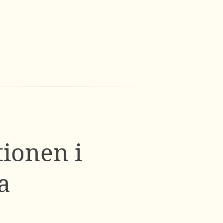
ionen i
a