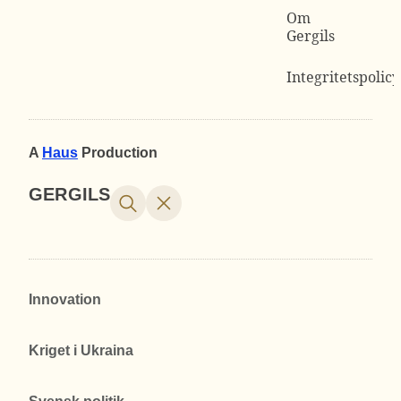
Om
Gergils
Integritetspolicy
A
Haus
Production
GERGILS
Innovation
Kriget i Ukraina