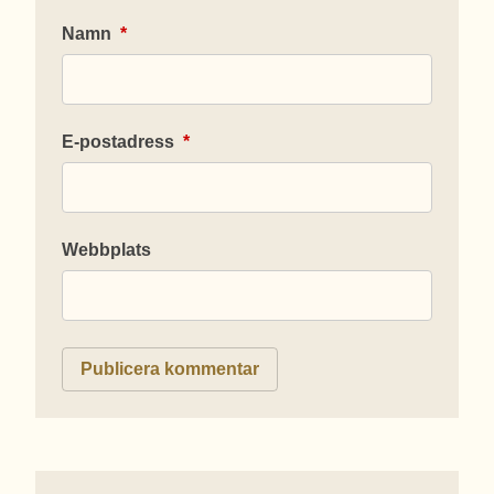
Namn
*
E-postadress
*
Webbplats