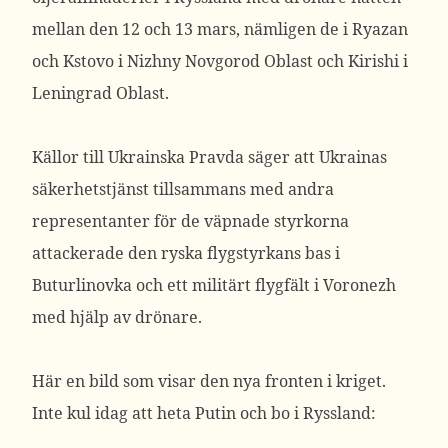
mellan den 12 och 13 mars, nämligen de i Ryazan
och Kstovo i Nizhny Novgorod Oblast och Kirishi i
Leningrad Oblast.
Källor till Ukrainska Pravda säger att Ukrainas
säkerhetstjänst tillsammans med andra
representanter för de väpnade styrkorna
attackerade den ryska flygstyrkans bas i
Buturlinovka och ett militärt flygfält i Voronezh
med hjälp av drönare.
Här en bild som visar den nya fronten i kriget.
Inte kul idag att heta Putin och bo i Ryssland: