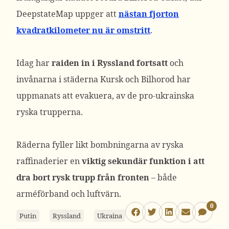
DeepstateMap uppger att
nästan fjorton
kvadratkilometer nu är omstritt
.
Idag har
raiden in i Ryssland fortsatt
och
invånarna i städerna Kursk och Bilhorod har
uppmanats att evakuera, av de pro-ukrainska
ryska trupperna.
Räderna fyller likt bombningarna av ryska
raffinaderier en
viktig sekundär funktion i att
dra bort rysk trupp från fronten
– både
arméförband och luftvärn.
0
Putin
Ryssland
Ukraina