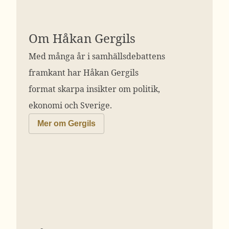
Om Håkan Gergils
Med många år i samhällsdebattens
framkant har Håkan Gergils
format skarpa insikter om politik,
ekonomi och Sverige.
Mer om Gergils