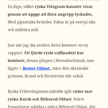
En lögn, vilket
ryska Telegram-kanaler visar
genom att uppge att flera angrepp lyckades.
Med gigantiska bränder. Fokus är på energi-olja
och militära mål.
Just när jag ska avsluta detta kommer en ny
rapport:
Ett fjärde ryskt raffinaderi har
bombats
, denna gången i Novoshachtinsk, som
ligger i
Rostov Oblast
,, nära den ukrainska
gränsen. Brand och förstörelse där också.
Ryska Frihetslegionen inledde igår
räder mot
ryska Kursk och Bilhorod Oblast
. Störst
framgångar nåddes i södra Bilhorod Oblast, där