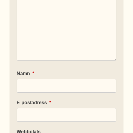
Namn
*
E-postadress
*
Webbplats