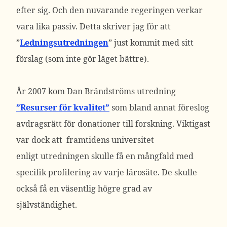
efter sig. Och den nuvarande regeringen verkar
vara lika passiv. Detta skriver jag för att
”
Ledningsutredningen
” just kommit med sitt
förslag (som inte gör läget bättre).
År 2007 kom Dan Brändströms utredning
”Resurser för kvalitet”
som bland annat föreslog
avdragsrätt för donationer till forskning. Viktigast
var dock att framtidens universitet
enligt utredningen skulle få en mångfald med
specifik profilering av varje lärosäte. De skulle
också få en väsentlig högre grad av
självständighet.