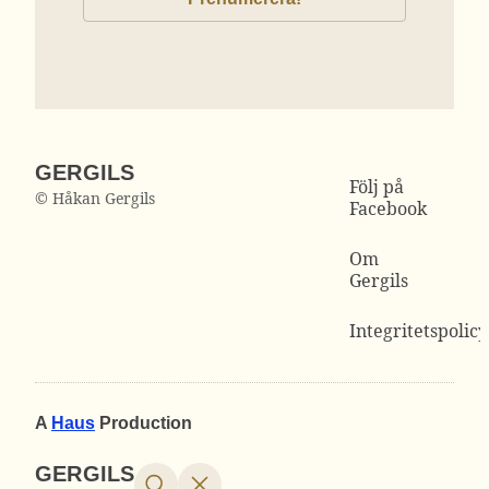
GERGILS
Följ på
© Håkan Gergils
Facebook
Om
Gergils
Integritetspolicy
A
Haus
Production
GERGILS