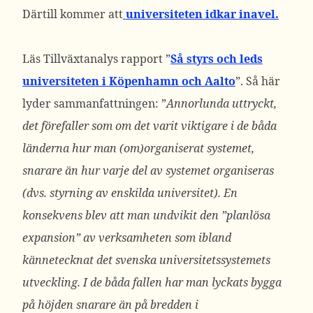
Därtill kommer att
universiteten idkar inavel.
Läs Tillväxtanalys rapport ”
Så styrs och leds
universiteten i Köpenhamn och Aalto
”. Så här
lyder sammanfattningen: ”
Annorlunda uttryckt,
det förefaller som om det varit viktigare i de båda
länderna hur man (om)organiserat systemet,
snarare än hur varje del av systemet organiseras
(dvs. styrning av enskilda universitet). En
konsekvens blev att man undvikit den ”planlösa
expansion” av verksam­heten som ibland
kännetecknat det svenska universitetssystemets
utveckling. I de båda fallen har man lyckats bygga
på höjden snarare än på bredden i