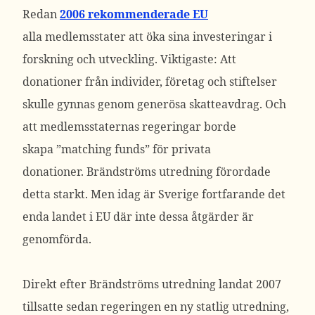
Redan
2006 rekommenderade EU
alla medlemsstater att öka sina investeringar i
forskning och utveckling. Viktigaste: Att
donationer från individer, företag och stiftelser
skulle gynnas genom generösa skatteavdrag. Och
att medlemsstaternas regeringar borde
skapa ”matching funds” för privata
donationer. Brändströms utredning förordade
detta starkt. Men idag är Sverige fortfarande det
enda landet i EU där inte dessa åtgärder är
genomförda.
Direkt efter Brändströms utredning landat 2007
tillsatte sedan regeringen en ny statlig utredning,