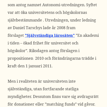
som antog namnet Autonomi-utredningen. Syftet
var att öka universitetens och högskolornas
självbestämmande . Utredningen, under ledning
av Daniel Tarschys lade år 2008 fram
förslaget
”Självständiga lärosäten”
”En akademi
i tiden – ökad frihet för universitet och
högskolor”. Riksdagen antog förslagen i
propositionen 2010 och förändringarna trädde i
kraft den 1 januari 2011.
Men i realiteten är universiteten inte
självständiga, utan fortfarande statliga
myndigheter. Dessutom finns vare sig avdragsrätt
för donationer eller ”matching funds” vid gåvor.