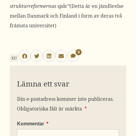
strukturreformernas spår.”
(Detta är en jämförelse
mellan Danmark och Finland i form av deras två
främsta universitet)
0
EU
Lämna ett svar
Din e-postadress kommer inte publiceras.
Obligatoriska fält är märkta
*
Kommentar
*