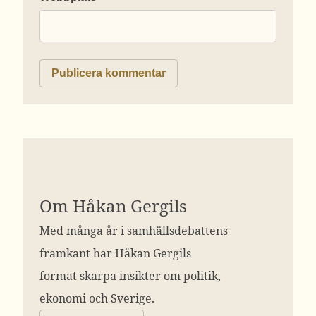
Om Håkan Gergils
Med många år i samhällsdebattens
framkant har Håkan Gergils
format skarpa insikter om politik,
ekonomi och Sverige.