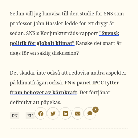
Sedan vill jag hänvisa till den studie för SNS som
professor John Hassler ledde för ett drygt år
sedan. SNS:s Konjunkturråds-rapport
”Svensk
politik för globalt klimat”
Kanske det snart är
dags för en saklig diskussion?
Det skadar inte också att redovisa andra aspekter
på klimatfrågan också.
FN:s panel IPCC lyfter
fram behovet av kärnkraft
. Det förtjänar
definitivt att påpekas.
3
DN
EU