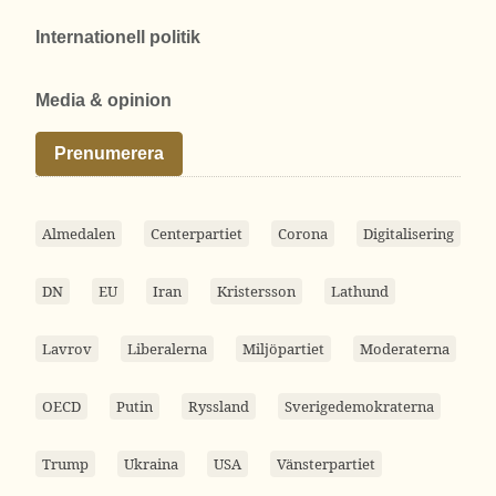
Internationell politik
Media & opinion
Prenumerera
Almedalen
Centerpartiet
Corona
Digitalisering
DN
EU
Iran
Kristersson
Lathund
Lavrov
Liberalerna
Miljöpartiet
Moderaterna
OECD
Putin
Ryssland
Sverigedemokraterna
Trump
Ukraina
USA
Vänsterpartiet