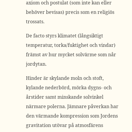
axiom och postulat (som inte kan eller
behöver bevisas) precis som en religiös
trossats.
De facto styrs klimatet (långsiktigt
temperatur, torka/fuktighet och vindar)
främst av hur mycket solvärme som når
jordytan.
Hinder är skylande moln och stoft,
kylande nederbörd, mörka dygns- och
årstider samt minskande solvinkel
närmare polerna. Jämnare påverkan har
den värmande kompression som Jordens
gravitation utövar på atmosfärens