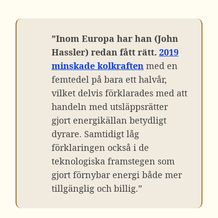
”Inom Europa har han (John
Hassler) redan fått rätt.
2019
minskade kolkraften
med en
femtedel på bara ett halvår,
vilket delvis förklarades med att
handeln med utsläppsrätter
gjort energikällan betydligt
dyrare. Samtidigt låg
förklaringen också i de
teknologiska framstegen som
gjort förnybar energi både mer
tillgänglig och billig.”