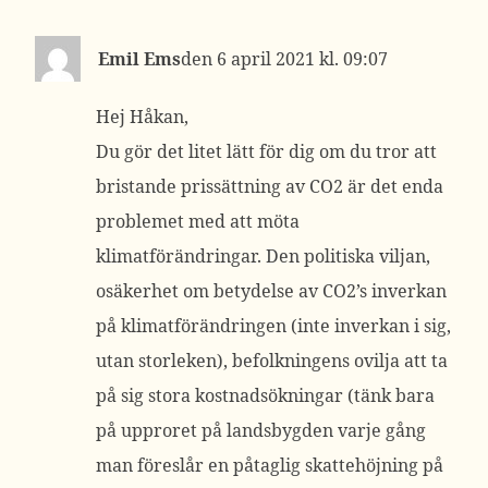
Emil Ems
6 april 2021 kl. 09:07
Hej Håkan,
Du gör det litet lätt för dig om du tror att
bristande prissättning av CO2 är det enda
problemet med att möta
klimatförändringar. Den politiska viljan,
osäkerhet om betydelse av CO2’s inverkan
på klimatförändringen (inte inverkan i sig,
utan storleken), befolkningens ovilja att ta
på sig stora kostnadsökningar (tänk bara
på upproret på landsbygden varje gång
man föreslår en påtaglig skattehöjning på