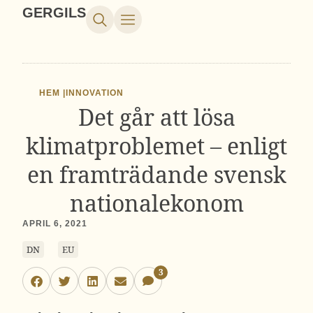
GERGILS
HEM |
INNOVATION
Det går att lösa
klimatproblemet – enligt
en framträdande svensk
nationalekonom
APRIL 6, 2021
DN
EU
3