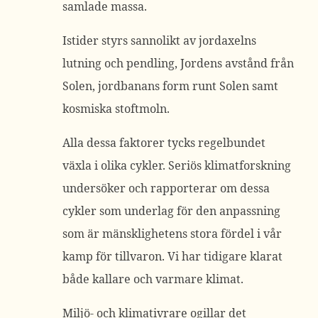
samlade massa.
Istider styrs sannolikt av jordaxelns
lutning och pendling, Jordens avstånd från
Solen, jordbanans form runt Solen samt
kosmiska stoftmoln.
Alla dessa faktorer tycks regelbundet
växla i olika cykler. Seriös klimatforskning
undersöker och rapporterar om dessa
cykler som underlag för den anpassning
som är mänsklighetens stora fördel i vår
kamp för tillvaron. Vi har tidigare klarat
både kallare och varmare klimat.
Miljö- och klimativrare ogillar det