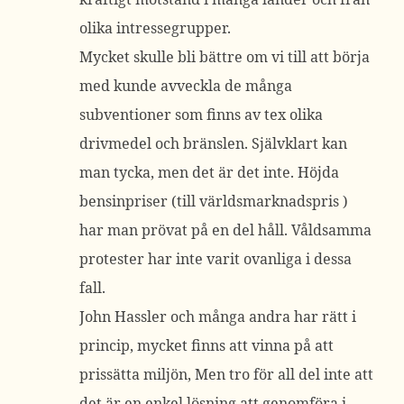
olika intressegrupper.
Mycket skulle bli bättre om vi till att börja
med kunde avveckla de många
subventioner som finns av tex olika
drivmedel och bränslen. Självklart kan
man tycka, men det är det inte. Höjda
bensinpriser (till världsmarknadspris )
har man prövat på en del håll. Våldsamma
protester har inte varit ovanliga i dessa
fall.
John Hassler och många andra har rätt i
princip, mycket finns att vinna på att
prissätta miljön, Men tro för all del inte att
det är en enkel lösning att genomföra i