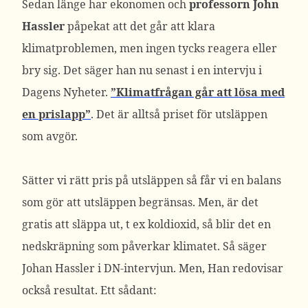
Sedan länge har ekonomen och
professorn John
Hassler
påpekat att det går att klara
klimatproblemen, men ingen tycks reagera eller
bry sig. Det säger han nu senast i en intervju i
Dagens Nyheter.
”Klimatfrågan går att lösa med
en prislapp”
. Det är alltså priset för utsläppen
som avgör.
Sätter vi rätt pris på utsläppen så får vi en balans
som gör att utsläppen begränsas. Men, är det
gratis att släppa ut, t ex koldioxid, så blir det en
nedskräpning som påverkar klimatet. Så säger
Johan Hassler i DN-intervjun. Men, Han redovisar
också resultat. Ett sådant: