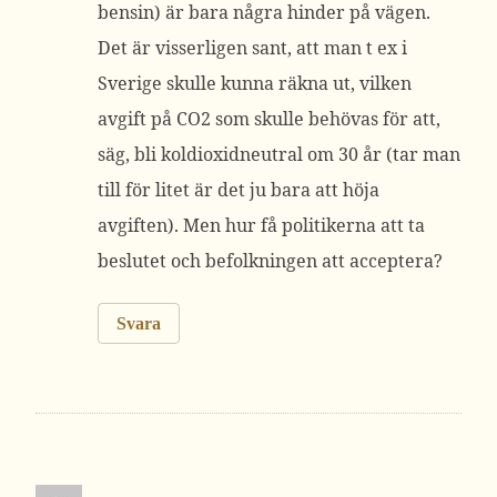
bensin) är bara några hinder på vägen.
Det är visserligen sant, att man t ex i
Sverige skulle kunna räkna ut, vilken
avgift på CO2 som skulle behövas för att,
säg, bli koldioxidneutral om 30 år (tar man
till för litet är det ju bara att höja
avgiften). Men hur få politikerna att ta
beslutet och befolkningen att acceptera?
Svara