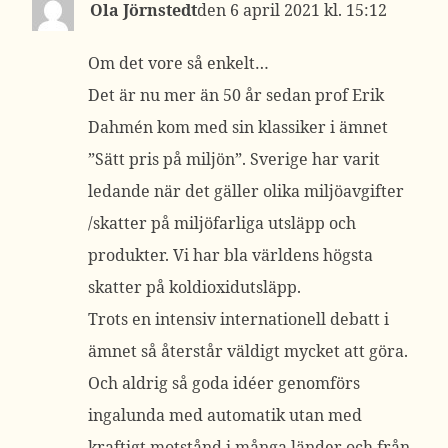
Ola Jörnstedt
6 april 2021 kl. 15:12
Om det vore så enkelt…
Det är nu mer än 50 år sedan prof Erik
Dahmén kom med sin klassiker i ämnet
”Sätt pris på miljön”. Sverige har varit
ledande när det gäller olika miljöavgifter
/skatter på miljöfarliga utsläpp och
produkter. Vi har bla världens högsta
skatter på koldioxidutsläpp.
Trots en intensiv internationell debatt i
ämnet så återstår väldigt mycket att göra.
Och aldrig så goda idéer genomförs
ingalunda med automatik utan med
kraftigt motstånd i många länder och från