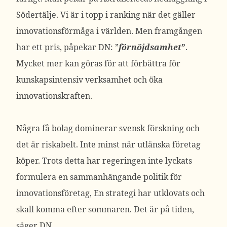
Södertälje. Vi är i topp i ranking när det gäller
innovationsförmåga i världen. Men framgången
har ett pris, påpekar DN: ”
förnöjdsamhet
”
.
Mycket mer kan göras för att förbättra för
kunskapsintensiv verksamhet och öka
innovationskraften.
Några få bolag dominerar svensk förskning och
det är riskabelt. Inte minst när utlänska företag
köper. Trots detta har regeringen inte lyckats
formulera en sammanhängande politik för
innovationsföretag, En strategi har utklovats och
skall komma efter sommaren. Det är på tiden,
säger DN