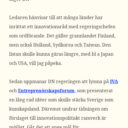
Ledaren hänvisar till att många länder har
inrättat ett innovationsråd med regeringschefen
som ordförande. Det gäller grannlandet Finland,
men också Holland, Sydkorea och Taiwan. Den
listan skulle kunna gäras längre, med bl a Japan
och USA, vill jag påpeka.
Sedan uppmanar DN regeringen att lyssna på
IVA
och
Entreprenörskapsforum
, som presenterat
en lång rad idéer som skulle stärka Sverige som
kunskapsland. Däremot undrar tidningen om
förslaget till innovationspolitiskt ramverk är
möjligt. Går det att ange mål för