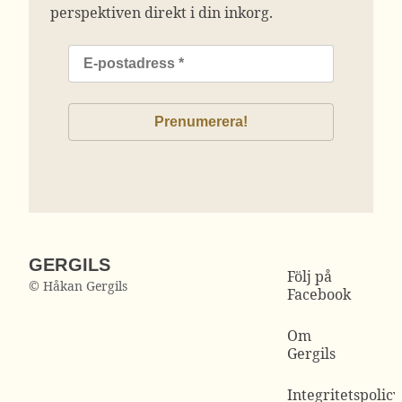
perspektiven direkt i din inkorg.
GERGILS
Följ på
© Håkan Gergils
Facebook
Om
Gergils
Integritetspolicy