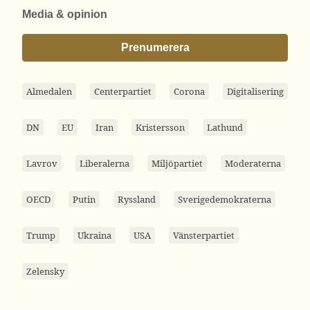
Media & opinion
Prenumerera
Almedalen
Centerpartiet
Corona
Digitalisering
DN
EU
Iran
Kristersson
Lathund
Lavrov
Liberalerna
Miljöpartiet
Moderaterna
OECD
Putin
Ryssland
Sverigedemokraterna
Trump
Ukraina
USA
Vänsterpartiet
Zelensky