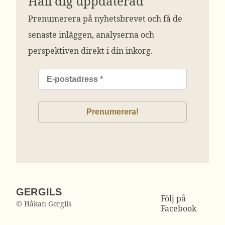
Håll dig uppdaterad
Prenumerera på nyhetsbrevet och få de
senaste inläggen, analyserna och
perspektiven direkt i din inkorg.
GERGILS
Följ på
© Håkan Gergils
Facebook