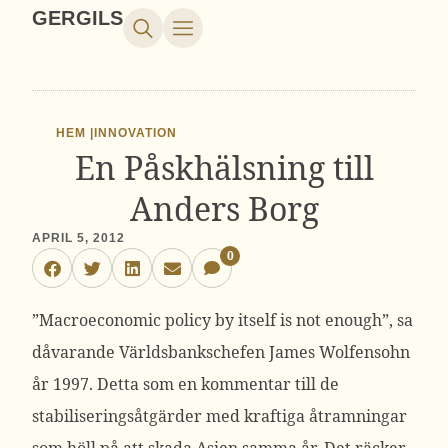
GERGILS
HEM |
INNOVATION
En Påskhälsning till
Anders Borg
APRIL 5, 2012
0
”Macroeconomic policy by itself is not enough”, sa
dåvarande Världsbankschefen James Wolfensohn
år 1997. Detta som en kommentar till de
stabiliseringsåtgärder med kraftiga åtramningar