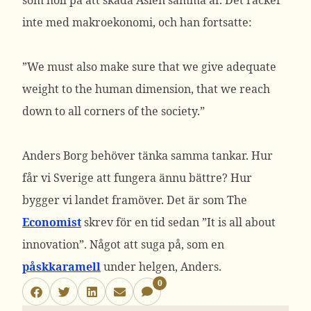
som höll på att skada Asien samma år. Det räcker
inte med makroekonomi, och han fortsatte:
”We must also make sure that we give adequate
weight to the human dimension, that we reach
down to all corners of the society.”
Anders Borg behöver tänka samma tankar. Hur
får vi Sverige att fungera ännu bättre? Hur
bygger vi landet framöver. Det är som The
Economist
skrev för en tid sedan ”It is all about
innovation”. Något att suga på, som en
påskkaramell
under helgen, Anders.
0