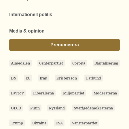
Internationell politik
Media & opinion
Prenumerera
Almedalen
Centerpartiet
Corona
Digitalisering
DN
EU
Iran
Kristersson
Lathund
Lavrov
Liberalerna
Miljöpartiet
Moderaterna
OECD
Putin
Ryssland
Sverigedemokraterna
Trump
Ukraina
USA
Vänsterpartiet