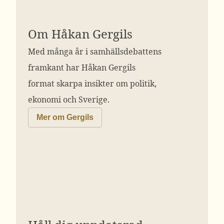
Om Håkan Gergils
Med många år i samhällsdebattens
framkant har Håkan Gergils
format skarpa insikter om politik,
ekonomi och Sverige.
Mer om Gergils