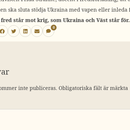
n ska sluta stödja Ukraina med vapen eller inleda 
red står mot krig, som Ukraina och Väst står för.
0
var
ommer inte publiceras.
Obligatoriska fält är märkta