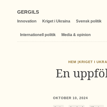
GERGILS
Innovation
Kriget i Ukraina
Svensk politik
Internationell politik
Media & opinion
HEM |
KRIGET I UKR
En uppföl
OKTOBER 10, 2024