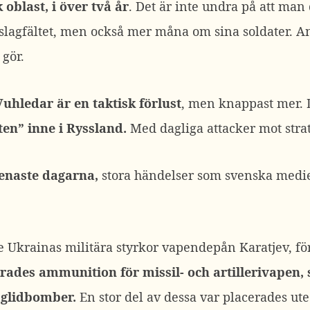
oblast, i över två år
. Det är inte undra på att man 
 slagfältet, men också mer måna om sina soldater. 
 gör.
uhledar är en taktisk förlust
, men knappast mer. 
ten” inne i Ryssland.
Med dagliga attacker mot strat
enaste dagarna,
stora händelser som svenska medier
e Ukrainas militära styrkor vapendepån Karatjev, f
rades ammunition för missil- och artillerivapen,
 glidbomber.
En stor del av dessa var placerades ute 