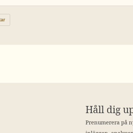
Håll dig u
Prenumerera på ny