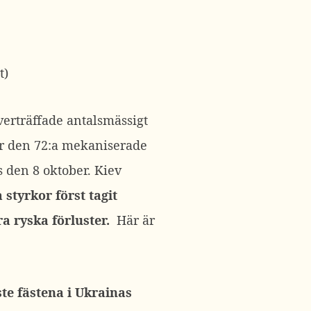
t)
verträffade antalsmässigt
ör den 72:a mekaniserade
 den 8 oktober. Kiev
styrkor först tagit
ra ryska förluster.
Här är
te fästena i Ukrainas