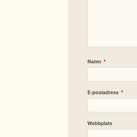
Namn
*
E-postadress
*
Webbplats