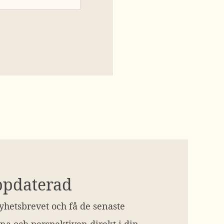
ppdaterad
hetsbrevet och få de senaste