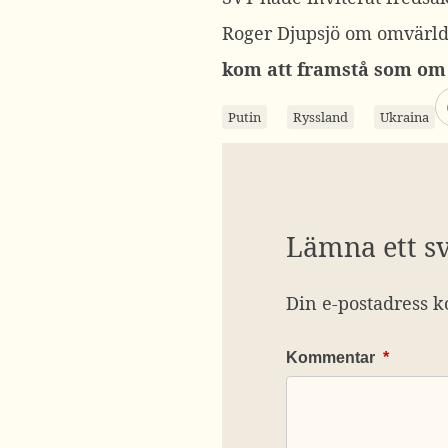
Roger Djupsjö om omvärlde
kom att framstå som om f
Putin
Ryssland
Ukraina
Lämna ett s
Din e-postadress k
Kommentar
*