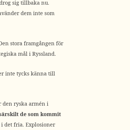
drog sig tillbaka nu.
Använder dem inte som
Den stora framgången för
egiska mål i Ryssland.
 inte tycks känna till
ör den ryska armén i
 särskilt de som kommit
i det fria. Explosioner