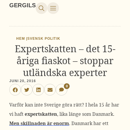
GERGILS
HEM |
SVENSK POLITIK
Expertskatten – det 15-
åriga fiaskot – stoppar
utländska experter
JUNI 20, 2016
0
Varför kan inte Sverige göra rätt? I hela 15 år har
vi haft
expertskatten
, lika länge som Danmark.
Men skillnaden är enorm
. Danmark har ett