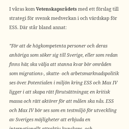
I våras kom
Vetenskapsrådets
med ett förslag till
strategi för svensk medverkan i och värdskap för
ESS. Där står bland annat:
”För att de högkompetenta personer och deras
anhöriga som söker sig till Sverige, eller som redan
finns här, ska välja att stanna kvar bör områden
som migrations-, skatte- och arbetsmarknadspolitik
ses över. Potentialen i miljön kring ESS och Max IV
ligger i att skapa rätt förutsättningar, en kritisk
massa och rätt aktörer för att målen ska nås. ESS
och Max IV bör ses som en testmiljö för utveckling
av Sveriges möjligheter att erbjuda en
internationellt attraktiv kunskaps- och