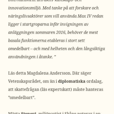
innovationsmiljö. Med tanke på att forskare och
näringslivsaktörer som vill använda Max IV redan
ligger i startgroparna inför invigningen av
anläggningen sommaren 2016, behöver de mest
basala funktionerna etableras i stort sett
omedelbart – och med helheten och den långsiktiga
användningen i åtanke. ”
Läs detta Magdalena Andersson. Där säger
Vetenskapsrådet, om än i
diplomatiska
ordalag,
att skattefrågan (läs expertskatt) måste hanteras
”omedelbart”.
Märta
Stenevi
, miljöpartist i Skåne noterar i en