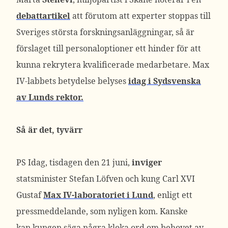
debattartikel
att förutom att experter stoppas till
Sveriges största forskningsanläggningar, så är
förslaget till personaloptioner ett hinder för att
kunna rekrytera kvalificerade medarbetare. Max
IV-labbets betydelse belyses
idag i Sydsvenska
av Lunds rektor.
Så är det, tyvärr
PS Idag, tisdagen den 21 juni,
inviger
statsminister Stefan Löfven och kung Carl XVI
Gustaf
Max IV-laboratoriet i Lund
, enligt ett
pressmeddelande, som nyligen kom. Kanske
kan kungen säga några kloka ord om behovet av