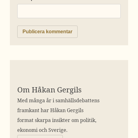
Om Håkan Gergils
Med många år i samhällsdebattens
framkant har Håkan Gergils
format skarpa insikter om politik,
ekonomi och Sverige.