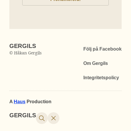
GERGILS
Följ på Facebook
© Håkan Gergils
Om Gergils
Integritetspolicy
A
Haus
Production
GERGILS