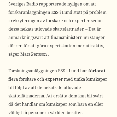
Sveriges Radio rapporterade nyligen om att
forskaranläggningen
ESS
i Lund stött på problem
i rekryteringen av forskare och experter sedan
dessa nekats utlovade skattelättnader. – Det är
anmärkningsvärt att finansministern nu stänger
dörren för att göra expertskatten mer attraktiv,
säger Mats Persson .
Forskningsanläggningen ESS i Lund har
förlorat
flera forskare och experter med unika kunskaper
till följd av att de nekats de utlovade
skattelättnaderna. Att ersätta dem kan bli svårt
då det handlar om kunskaper som bara en eller
väldigt få personer i världen besitter.