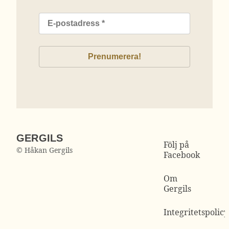
GERGILS
Följ på
© Håkan Gergils
Facebook
Om
Gergils
Integritetspolicy