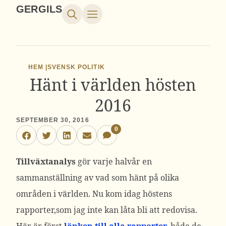
GERGILS
HEM |
SVENSK POLITIK
Hänt i världen hösten
2016
SEPTEMBER 30, 2016
0
Tillväxtanalys
gör varje halvår en
sammanställning av vad som hänt på olika
områden i världen. Nu kom idag höstens
rapporter,som jag inte kan låta bli att redovisa.