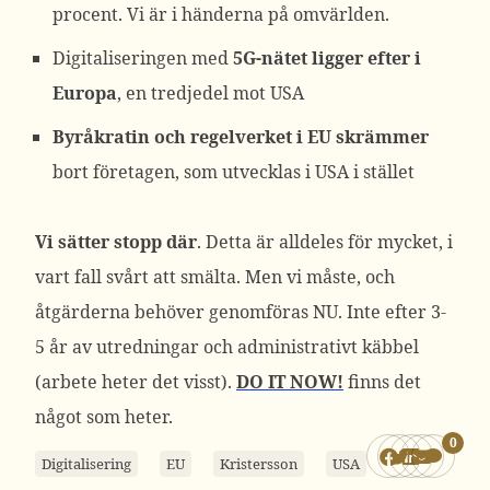
procent. Vi är i händerna på omvärlden.
Digitaliseringen med
5G-nätet ligger efter i
Europa
, en tredjedel mot USA
Byråkratin och regelverket i EU skrämmer
bort företagen, som utvecklas i USA i stället
Vi sätter stopp där
. Detta är alldeles för mycket, i
vart fall svårt att smälta. Men vi måste, och
åtgärderna behöver genomföras NU. Inte efter 3-
5 år av utredningar och administrativt käbbel
(arbete heter det visst).
DO IT NOW!
finns det
något som heter.
0
Digitalisering
EU
Kristersson
USA