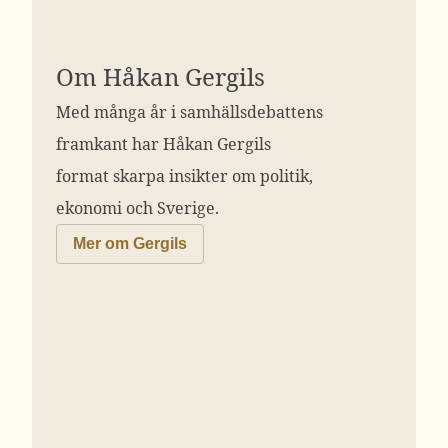
Om Håkan Gergils
Med många år i samhällsdebattens
framkant har Håkan Gergils
format skarpa insikter om politik,
ekonomi och Sverige.
Mer om Gergils