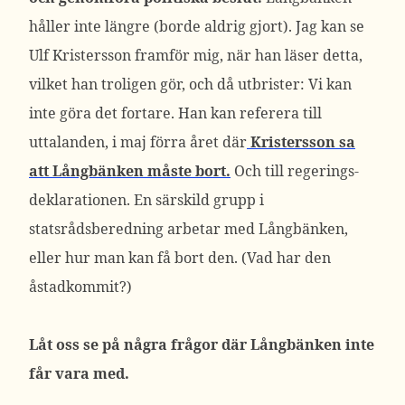
håller inte längre (borde aldrig gjort). Jag kan se
Ulf Kristersson framför mig, när han läser detta,
vilket han troligen gör, och då utbrister: Vi kan
inte göra det fortare. Han kan referera till
uttalanden, i maj förra året där
Kristersson sa
att Långbänken måste bort.
Och till regerings-
deklarationen. En särskild grupp i
statsrådsberedning arbetar med Långbänken,
eller hur man kan få bort den. (Vad har den
åstadkommit?)
Låt oss se på några frågor där Långbänken inte
får vara med.