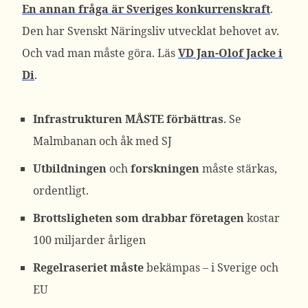
En annan fråga är Sveriges konkurrenskraft
.
Den har Svenskt Näringsliv utvecklat behovet av.
Och vad man måste göra. Läs
VD Jan-Olof Jacke i
Di
.
Infrastrukturen MÅSTE förbättras
. Se
Malmbanan och åk med SJ
Utbildningen
och
forskningen
måste stärkas,
ordentligt.
Brottsligheten som drabbar företagen
kostar
100 miljarder årligen
Regelraseriet måste
bekämpas – i Sverige och
EU