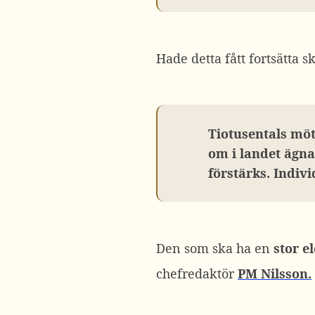
Hade detta fått fortsätta 
Tiotusentals möt
om i landet ägna
förstärks. Indivi
Den som ska ha en
stor e
chefredaktör
PM Nilsson.