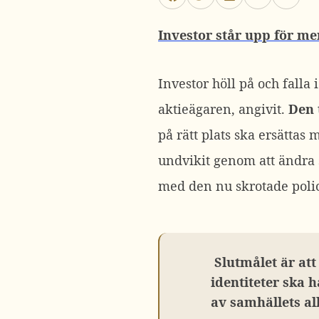
Investor står upp för me
Investor höll på och falla
aktieägaren, angivit.
Den 
på rätt plats ska ersättas
undvikit genom att ändra s
med den nu skrotade poli
Slutmålet är att 
identiteter ska h
av samhällets all