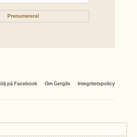
ölj på Facebook
Om Gergils
Integritetspolicy