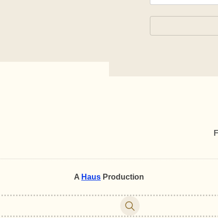
F
A
Haus
Production