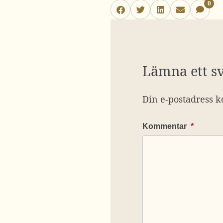
0
Lämna ett s
Din e-postadress k
Kommentar
*