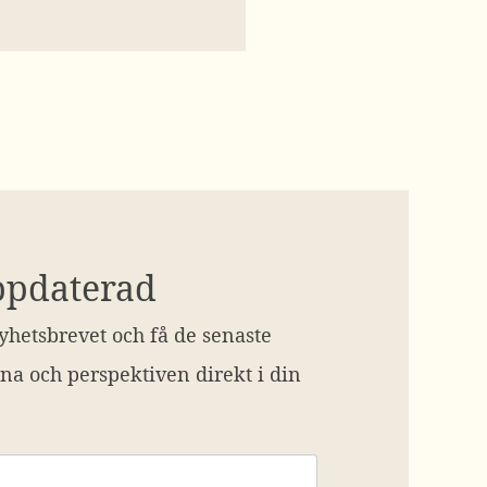
ppdaterad
hetsbrevet och få de senaste
na och perspektiven direkt i din