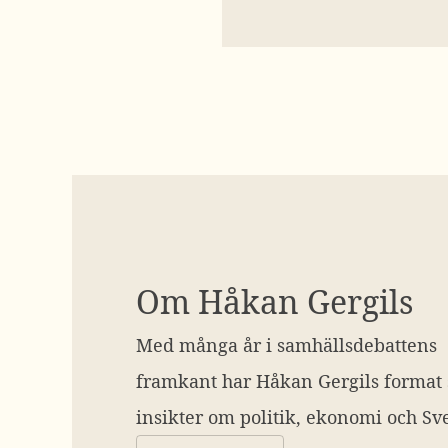
Om Håkan Gergils
Med många år i samhällsdebattens
framkant har Håkan Gergils format
insikter om politik, ekonomi och Sve