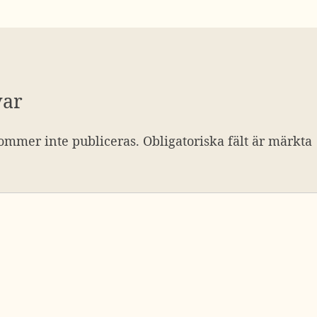
var
ommer inte publiceras.
Obligatoriska fält är märkta