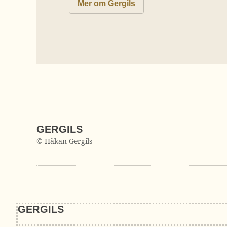
Mer om Gergils
GERGILS
© Håkan Gergils
GERGILS