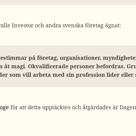
skulle Investor och andra svenska företag ägnat:
estimmar på företag, organisationer, myndighete
s åt magi. Okvalificerade personer befordras. G
der som vill arbeta med sin profession lider eller 
loge
för att detta upptäcktes och åtgärdades är Dagens