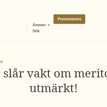
Prenumerera
Ämnen
Sök
IK
 slår vakt om merit
utmärkt!