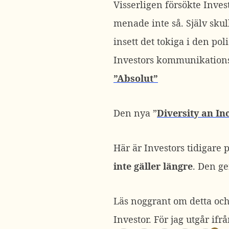
Visserligen försökte Inves
menade inte så. Själv sku
insett det tokiga i den po
Investors kommunikations
”Absolut”
Den nya ”
Diversity an In
Här är Investors tidigare 
inte gäller längre
. Den ge
Läs noggrant om detta och
Investor. För jag utgår ifrå