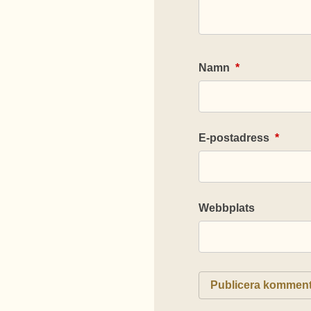
Namn
*
E-postadress
*
Webbplats