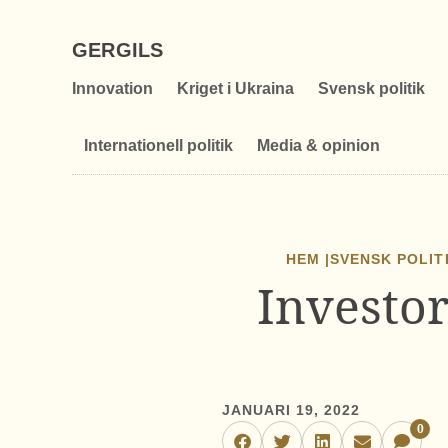
GERGILS
Innovation
Kriget i Ukraina
Svensk politik
Internationell politik
Media & opinion
HEM |
SVENSK POLIT
Investor
JANUARI 19, 2022
0