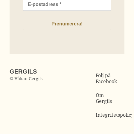
GERGILS
Följ på
© Håkan Gergils
Facebook
Om
Gergils
Integritetspolicy