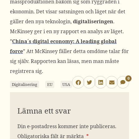
massproduktionen bakom sig som ryggraden i
ekonomin. Det visar satsningen och läget när det
gäller den nya teknologin,
digitaliseringen
.
McKinsey ger i en ny rapport en analys av läget.
”
China´s digital economy: A leading global
force
” Att McKinsey fäller detta omdöme talar för
sig själv. Rapporten kan läsas, men man måste
registrera sig.
0
Digitalisering
EU
USA
Lämna ett svar
Din e-postadress kommer inte publiceras.
Obligatoriska fält är märkta
*