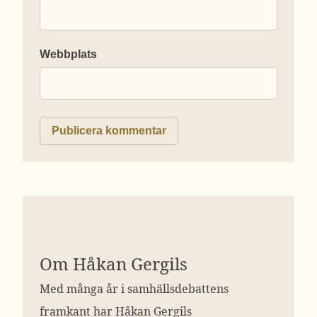
Webbplats
Om Håkan Gergils
Med många år i samhällsdebattens
framkant har Håkan Gergils