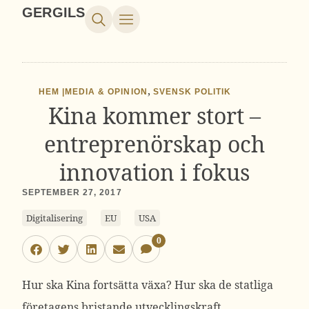
GERGILS
,
HEM |
MEDIA & OPINION
SVENSK POLITIK
Kina kommer stort –
entreprenörskap och
innovation i fokus
SEPTEMBER 27, 2017
Digitalisering
EU
USA
0
Hur ska Kina fortsätta växa? Hur ska de statliga
företagens bristande utvecklingskraft