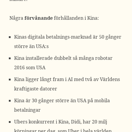
Några
förvånande
förhållanden i Kina:
Kinas digitala betalnings-marknad är 50 gånger
större än USA:s
Kina installerade dubbelt så många robotar
2016 som USA
Kina ligger långt fram i AI med två av Världens
kraftigaste datorer
Kina är 30 gånger större än USA på mobila
betalningar
Ubers konkurrent i Kina, Didi, har 20 milj
körningar per dag, som Uber i hela världen