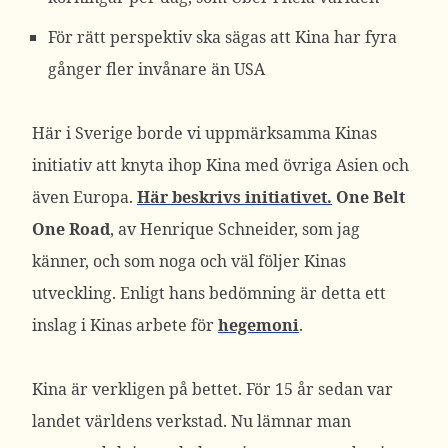
För rätt perspektiv ska sägas att Kina har fyra
gånger fler invånare än USA
Här i Sverige borde vi uppmärksamma Kinas
initiativ att knyta ihop Kina med övriga Asien och
även Europa.
Här beskrivs initiativet.
One Belt
One Road
, av Henrique Schneider, som jag
känner, och som noga och väl följer Kinas
utveckling. Enligt hans bedömning är detta ett
inslag i Kinas arbete för
hegemoni
.
Kina är verkligen på bettet. För 15 år sedan var
landet världens verkstad. Nu lämnar man