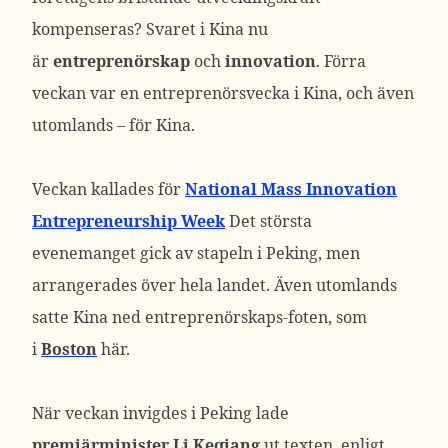
kompenseras? Svaret i Kina nu
är
entreprenörskap
och
innovation
. Förra
veckan var en entreprenörsvecka i Kina, och även
utomlands – för Kina.
Veckan kallades för
National Mass Innovation
Entrepreneurship Week
Det största
evenemanget gick av stapeln i Peking, men
arrangerades över hela landet. Även utomlands
satte Kina ned entreprenörskaps-foten, som
i
Boston
här.
När veckan invigdes i Peking lade
premiärminister Li Keqiang
ut texten, enligt