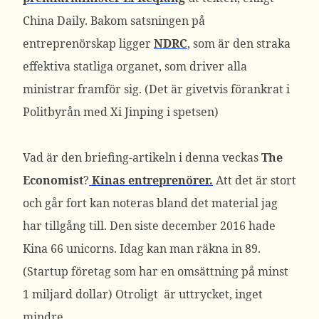
China Daily. Bakom satsningen på
entreprenörskap ligger
NDRC
, som är den straka
effektiva statliga organet, som driver alla
ministrar framför sig. (Det är givetvis förankrat i
Politbyrån med Xi Jinping i spetsen)
Vad är den briefing-artikeln i denna veckas
The
Economist
?
Kinas entreprenörer.
Att det är stort
och går fort kan noteras bland det material jag
har tillgång till. Den siste december 2016 hade
Kina 66 unicorns. Idag kan man räkna in 89.
(Startup företag som har en omsättning på minst
1 miljard dollar) Otroligt är uttrycket, inget
mindre.