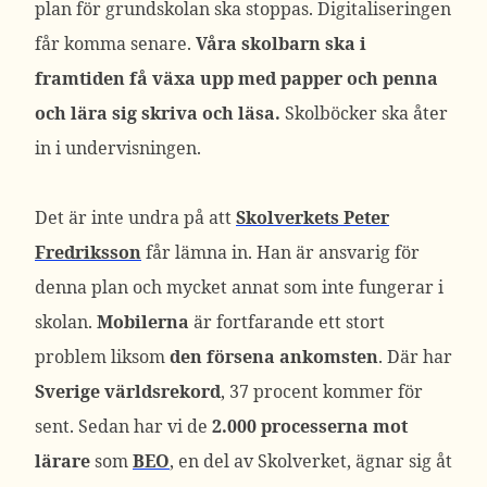
plan för grundskolan ska stoppas. Digitaliseringen
får komma senare.
Våra skolbarn ska i
framtiden få växa upp med papper och penna
och lära sig skriva och läsa.
Skolböcker ska åter
in i undervisningen.
Det är inte undra på att
Skolverkets Peter
Fredriksson
får lämna in. Han är ansvarig för
denna plan och mycket annat som inte fungerar i
skolan.
Mobilerna
är fortfarande ett stort
problem liksom
den försena ankomsten
. Där har
Sverige världsrekord
, 37 procent kommer för
sent. Sedan har vi de
2.000 processerna mot
lärare
som
BEO
, en del av Skolverket, ägnar sig åt