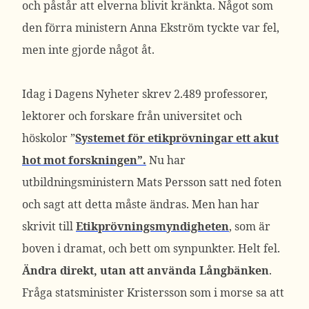
och påstår att elverna blivit kränkta. Något som
den förra ministern Anna Ekström tyckte var fel,
men inte gjorde något åt.
Idag i Dagens Nyheter skrev 2.489 professorer,
lektorer och forskare från universitet och
höskolor ”
Systemet för etikprövningar ett akut
hot mot forskningen”.
Nu har
utbildningsministern Mats Persson satt ned foten
och sagt att detta måste ändras. Men han har
skrivit till
Etikprövningsmyndigheten
, som är
boven i dramat, och bett om synpunkter. Helt fel.
Ändra direkt, utan att använda Långbänken
.
Fråga statsminister Kristersson som i morse sa att