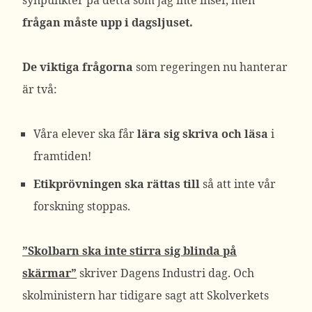
synpunkter på detta som jag inte inser, men
frågan måste upp i dagsljuset.
De viktiga frågorna
som regeringen nu hanterar
är två:
Våra elever ska får
lära sig skriva och läsa
i
framtiden!
Etikprövningen ska rättas till
så att inte vår
forskning stoppas.
”Skolbarn ska inte stirra sig blinda på
skärmar”
skriver Dagens Industri dag. Och
skolministern har tidigare sagt att Skolverkets