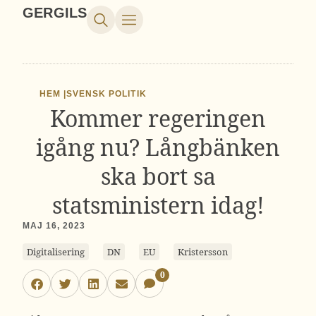
GERGILS
HEM |
SVENSK POLITIK
Kommer regeringen
igång nu? Långbänken
ska bort sa
statsministern idag!
MAJ 16, 2023
Digitalisering
DN
EU
Kristersson
0