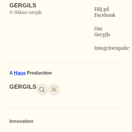
GERGILS
Följ på
© Håkan Gergils
Facebook
Om
Gergils
Integritetspolicy
A
Haus
Production
GERGILS
Innovation