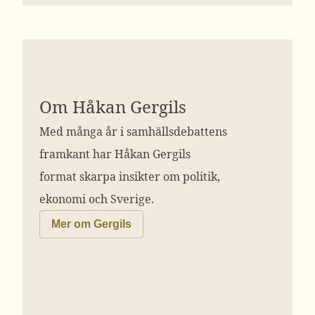
Om Håkan Gergils
Med många år i samhällsdebattens
framkant har Håkan Gergils
format skarpa insikter om politik,
ekonomi och Sverige.
Mer om Gergils