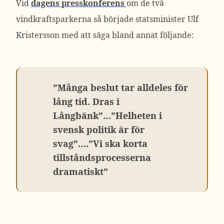
Vid
dagens presskonferens
om de två
vindkraftsparkerna så började statsminister Ulf
Kristersson med att säga bland annat följande:
”Många beslut tar alldeles för
lång tid. Dras i
Långbänk”…”Helheten i
svensk politik är för
svag”….”Vi ska korta
tillståndsprocesserna
dramatiskt”