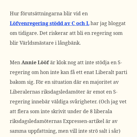
Hur förutsättningarna blir vid en
Löfvenregering stödd av C och L
har jag bloggat
om tidigare. Det riskerar att bli en regering som
blir Världsmästare i långbänk.
Men
Annie Lööf
är klok nog att inte stödja en S-
regering om hon inte kan få ett enat Liberalt parti
bakom sig. För en situation där en majoritet av
Liberalernas riksdagsledamöter är emot en S-
regering innebär väldiga svårigheter. (Och jag vet
att flera som inte skrivit under de 8 liberala
riksdagsledamöternas Expressen-artikel är av
samma uppfattning, men vill inte strö salt i sår)