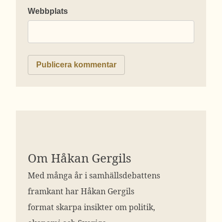
Webbplats
Om Håkan Gergils
Med många år i samhällsdebattens
framkant har Håkan Gergils
format skarpa insikter om politik,