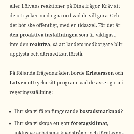
eller Löfvens reaktioner på Dina frågor. Kräv att
de uttrycker med egna ord vad de vill göra. Och
det bör ske offentligt, med en tidsaxel. För det är
den proaktiva inställningen
som är viktigast,
inte den
reaktiva,
så att landets medborgare blir
upplysta och därmed kan förstå.
På följande frågeområden borde
Kristersson
och
Löfven
uttrycka sitt program, vad de avser göra i
regeringsställning:
Hur ska vi få en fungerande
bostadsmarknad
?
Hur ska vi skapa ett gott
företagsklimat
,
inklusive arbetsmarknadsfrågor och företagens