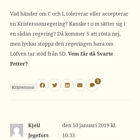
Vad händer om C och L tolererar eller accepterar
en Kristerssonregering? Kanske t o m sätter sig i
en sådan regering? Då kommer S att rösta nej,
men lyckas stoppa den regeringen bara om
Löfven tar stöd från SD.
Vem får då Svarte
Petter?
1
Kristersson
Kjell
10 januari 2019 kl.
Jegefors
10:33