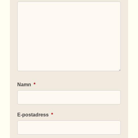
Namn
*
E-postadress
*