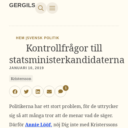
GERGILS
HEM |
SVENSK POLITIK
Kontrollfrågor till
statsministerkandidaterna
JANUARI 10, 2019
Kristersson
1
Politikerna har ett stort problem, för de uttrycker
sig så att många tror att de menar vad de säger.
Därför
Annie Lööf,
nöj Dig inte med Kristerssons