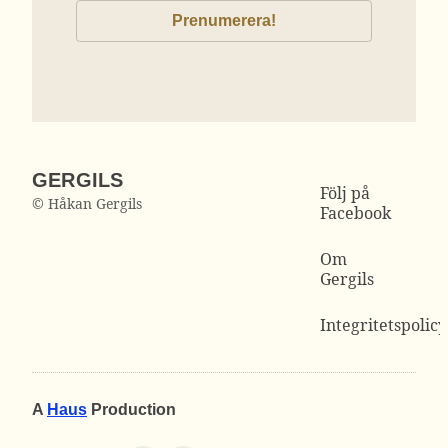
GERGILS
Följ på
© Håkan Gergils
Facebook
Om
Gergils
Integritetspolicy
A
Haus
Production