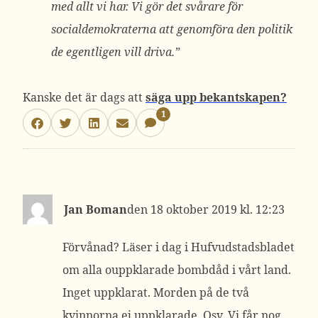
med allt vi har. Vi gör det svårare för
socialdemokraterna att genomföra den politik
de egentligen vill driva.”
Kanske det är dags att
säga upp bekantskapen?
1
Jan Boman
18 oktober 2019 kl. 12:23
Förvånad? Läser i dag i Hufvudstadsbladet
om alla ouppklarade bombdåd i vårt land.
Inget uppklarat. Morden på de två
kvinnorna ej uppklarade. Osv. Vi får nog