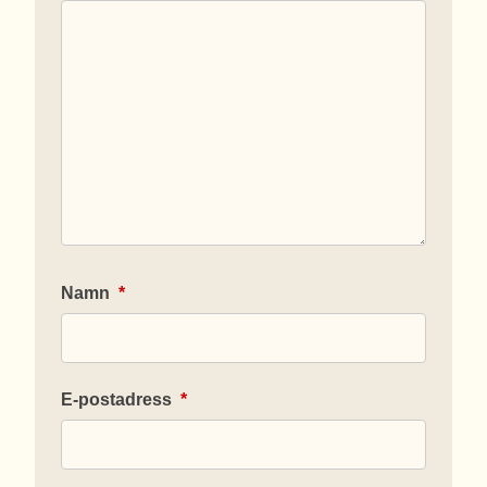
Namn
*
E-postadress
*