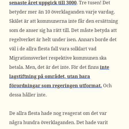
senaste året uppgick till 3000
. Tre tusen! Det
betyder mer än 10 överklaganden varje vardag.
Skälet är att kommunerna inte får den ersättning
som de anser sig ha rätt till. Det måste betyda att
regelverket är helt under isen. Annars borde det
väl i de allra flesta fall vara solklart vad
Migrationsverket respektive kommunen ska
betala. Men, det är det inte. För det finns
inte
lagstiftning på området, utan bara
förordningar som regeringen utformat.
Och
dessa håller inte.
De allra flesta hade nog reagerat om det var
några hundra överklaganden. Det hade varit