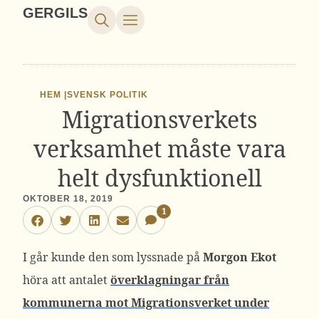
GERGILS
HEM |
SVENSK POLITIK
Migrationsverkets
verksamhet måste vara
helt dysfunktionell
OKTOBER 18, 2019
1
I går kunde den som lyssnade på
Morgon Ekot
höra att antalet
överklagningar från
kommunerna mot Migrationsverket under