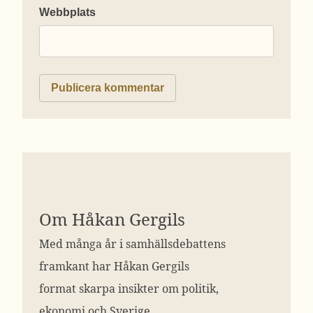
Webbplats
Om Håkan Gergils
Med många år i samhällsdebattens
framkant har Håkan Gergils
format skarpa insikter om politik,
ekonomi och Sverige.