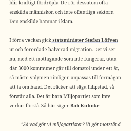
blir kraftigt fördröjda. De rör dessutom ofta
enskilda människor, och inte offentliga sektorn.
Den enskilde hamnar i kläm.
I förra veckan gick
statsminister Stefan Löfven
ut och förordade halverad migration. Det vi ser
nu, med ett mottagande som inte fungerar, utan
där 3000 kommuner går till domstol under ett år,
så måste volymen rimligen anpassas till förmågan
att ta om hand. Det räcker att säga Filipstad, så
förstår alla. Det är bara Miljöpartiet som inte
verkar förstå. Så här säger
Bah Kuhnke
:
”Så vad gör vi miljöpartister? Vi gör motstånd