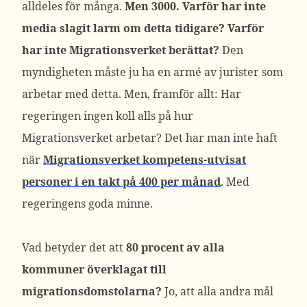
alldeles för många.
Men 3000. Varför har inte
media slagit larm om detta tidigare? Varför
har inte Migrationsverket berättat?
Den
myndigheten måste ju ha en armé av jurister som
arbetar med detta. Men, framför allt: Har
regeringen ingen koll alls på hur
Migrationsverket arbetar? Det har man inte haft
när
Migrationsverket kompetens-utvisat
personer i en takt på 400 per månad
. Med
regeringens goda minne.
Vad betyder det att
80 procent av alla
kommuner överklagat till
migrationsdomstolarna?
Jo, att alla andra mål