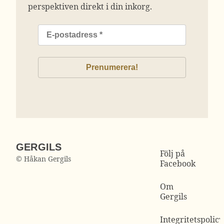
perspektiven direkt i din inkorg.
GERGILS
Följ på
© Håkan Gergils
Facebook
Om
Gergils
Integritetspolicy