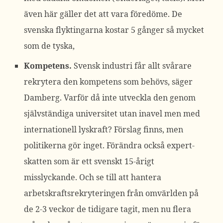
även här gäller det att vara föredöme. De
svenska flyktingarna kostar 5 gånger
så mycket
som de tyska,
Kompetens.
Svensk industri får allt svårare
rekrytera den kompetens som behövs, säger
Damberg. Varför då inte utveckla den genom
självständiga universitet
utan inavel men med
internationell lyskraft? Förslag finns, men
politikerna gör inget. Förändra också expert-
skatten som är ett svenskt 15-årigt
misslyckande. Och se till att hantera
arbetskraftsrekryteringen från omvärlden på
de 2-3 veckor de tidigare tagit, men nu flera