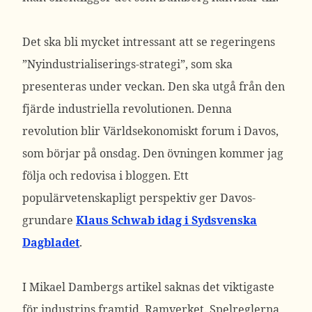
Det ska bli mycket intressant att se regeringens
”Nyindustrialiserings-strategi”, som ska
presenteras under veckan. Den ska utgå från den
fjärde industriella revolutionen. Denna
revolution blir Världsekonomiskt forum i Davos,
som börjar på onsdag. Den övningen kommer jag
följa och redovisa i bloggen. Ett
populärvetenskapligt perspektiv ger Davos-
grundare
Klaus Schwab idag i Sydsvenska
Dagbladet
.
I Mikael Dambergs artikel saknas det viktigaste
för industrins framtid, Ramverket. Spelreglerna