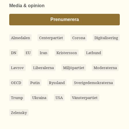
Media & opinion
Prenumerera
Almedalen
Centerpartiet
Corona
Digitalisering
DN
EU
Iran
Kristersson
Lathund
Lavrov
Liberalerna
Miljöpartiet
Moderaterna
OECD
Putin
Ryssland
Sverigedemokraterna
Trump
Ukraina
USA
Vänsterpartiet
Zelensky