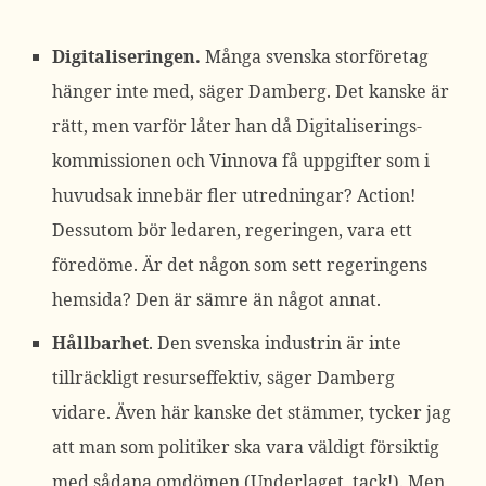
Digitaliseringen.
Många svenska storföretag
hänger inte med, säger Damberg. Det kanske är
rätt, men varför låter han då
Digitaliserings-
kommissionen
och Vinnova få uppgifter som i
huvudsak innebär fler utredningar? Action!
Dessutom bör ledaren, regeringen, vara ett
föredöme. Är det någon som sett regeringens
hemsida? Den är sämre än något annat.
Hållbarhet
. Den svenska industrin är inte
tillräckligt resurseffektiv, säger Damberg
vidare. Även här kanske det stämmer, tycker jag
att man som politiker ska vara väldigt försiktig
med sådana omdömen (Underlaget, tack!). Men