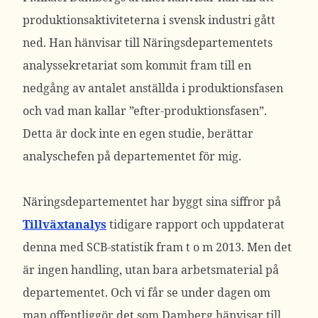
produktionsaktiviteterna i svensk industri gått
ned. Han hänvisar till Näringsdepartementets
analyssekretariat som kommit fram till en
nedgång av antalet anställda i produktionsfasen
och vad man kallar ”efter-produktionsfasen”.
Detta är dock inte en egen studie, berättar
analyschefen på departementet för mig.
Näringsdepartementet har byggt sina siffror på
Tillväxtanalys
tidigare rapport och uppdaterat
denna med SCB-statistik fram t o m 2013. Men det
är ingen handling, utan bara arbetsmaterial på
departementet. Och vi får se under dagen om
man offentliggör det som Damberg hänvisar till.