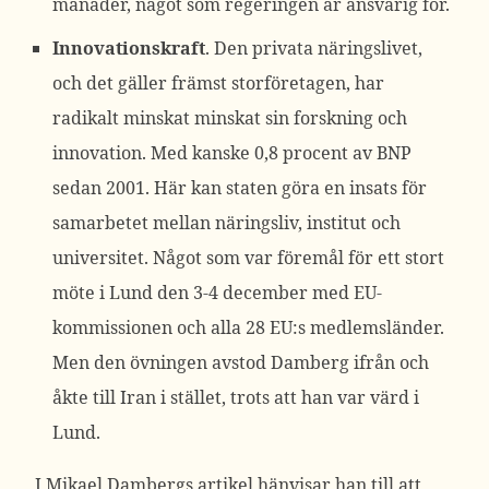
månader, något som regeringen är ansvarig för.
Innovationskraft
. Den privata näringslivet,
och det gäller främst storföretagen, har
radikalt minskat
minskat sin forskning och
innovation.
Med kanske 0,8 procent av BNP
sedan 2001. Här kan staten göra en insats för
samarbetet mellan näringsliv, institut och
universitet. Något som var föremål för
ett stort
möte i Lund den 3-4 december
med EU-
kommissionen och alla 28 EU:s medlemsländer.
Men den övningen avstod Damberg ifrån och
åkte till Iran i stället, trots att han var värd i
Lund.
I Mikael Dambergs artikel hänvisar han till att