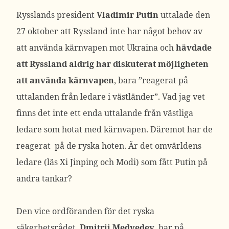
Rysslands president
Vladimir Putin
uttalade den
27 oktober att Ryssland inte har något behov av
att använda kärnvapen mot Ukraina och
hävdade
att Ryssland aldrig har diskuterat möjligheten
att använda kärnvapen
, bara ”reagerat på
uttalanden från ledare i västländer”. Vad jag vet
finns det inte ett enda uttalande från västliga
ledare som hotat med kärnvapen. Däremot har de
reagerat på de ryska hoten. Är det omvärldens
ledare (läs Xi Jinping och Modi) som fått Putin på
andra tankar?
Den vice ordföranden för det ryska
säkerhetsrådet,
Dmitrij Medvedev
, har på