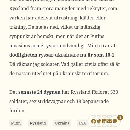
Ryssland fram stora mängder med rekryter, som
varken har adekvat utrustning, kläder eller
träning. De mejas ned, vilket ur mänsklig
synpunkt är hemskt, men när det är Putins
invasions-armé tyvärr nödvändigt. Min tro är att
dödligheten ryssar-ukrainare nu är som 10-1.
Då räknar jag soldater. Vad gäller civila offer så är
de nästan uteslutet på Ukrainskt territorium.
Det
senaste 24 dygnen
har Ryssland förlorat 530
soldater, sex stridsvagnar och 19 bepansrade
fordon.
1
Putin
Ryssland
Ukraina
USA