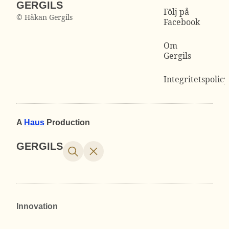
GERGILS
Följ på
© Håkan Gergils
Facebook
Om
Gergils
Integritetspolicy
A
Haus
Production
GERGILS
Innovation