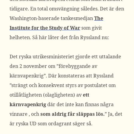
tidigare. En total omsvängning således. Det är den
Washington-baserade tankesmedjan
The
Institute for the Study of War
som givit
helheten. Så här låter det från Ryssland nu:
Det ryska utrikesministeriet gjorde ett uttalande
den 2 november om ”förebyggande av
kärnvapenkrig”. Där konstateras att Ryssland
”strängt och konsekvent styrs av postulatet om
otillåtligheten (olagligheten) av
ett
kärnvapenkrig
där det inte kan finnas några
vinnare , och
som aldrig får släppas lös.
” Ja, det
är ryska UD som ordagrant säger så.