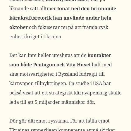
liknande sätt alltmer
tonat ned den brinnande
kärnkraftsretorik han använde under hela
oktober
och fokuserar nu på att främja rysk
enhet i kriget i Ukraina.
Det kan inte heller uteslutas att de
kontakter
som både Pentagon och Vita Huset
haft med
sina motsvarigheter i Ryssland bidragit till
kärnvapen-tillnyktringen. En studie i USA har
också visat att ett strategiskt kärnvapenkrig skulle
leda till att 5 miljarder människor dör.
Dör gör däremot ryssarna. För att hålla emot
Ukrainas synnerligen kompetenta armé skickar