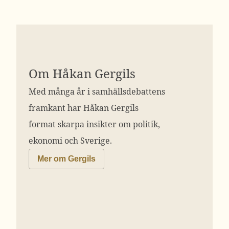
Om Håkan Gergils
Med många år i samhällsdebattens
framkant har Håkan Gergils
format skarpa insikter om politik,
ekonomi och Sverige.
Mer om Gergils