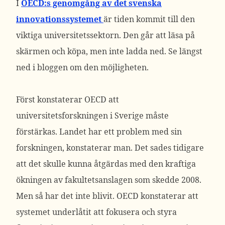
I
OECD:s genomgång av det svenska
innovationssystemet
är tiden kommit till den
viktiga universitetssektorn. Den går att läsa på
skärmen och köpa, men inte ladda ned. Se längst
ned i bloggen om den möjligheten.
Först konstaterar OECD att
universitetsforskningen i Sverige måste
förstärkas. Landet har ett problem med sin
forskningen, konstaterar man. Det sades tidigare
att det skulle kunna åtgärdas med den kraftiga
ökningen av fakultetsanslagen som skedde 2008.
Men så har det inte blivit. OECD konstaterar att
systemet underlåtit att fokusera och styra