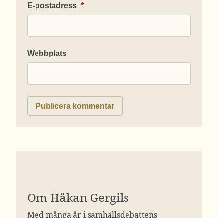
E-postadress
*
Webbplats
Om Håkan Gergils
Med många år i samhällsdebattens