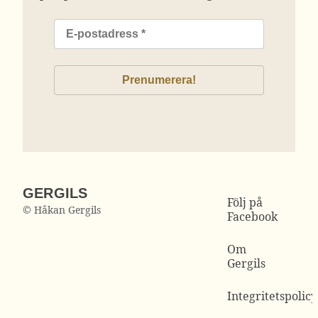
GERGILS
Följ på
© Håkan Gergils
Facebook
Om
Gergils
Integritetspolicy