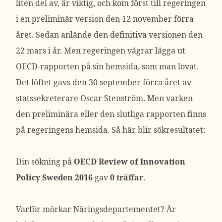
liten del av, är viktig, och kom först till regeringen
i en preliminär version den 12 november förra
året. Sedan anlände den definitiva versionen den
22 mars i år. Men regeringen vägrar lägga ut
OECD-rapporten på sin hemsida, som man lovat.
Det löftet gavs den 30 september förra året av
statssekreterare Oscar Stenström. Men varken
den preliminära eller den slutliga rapporten finns
på regeringens hemsida. Så här blir sökresultatet:
Din sökning på
OECD Review of Innovation
Policy Sweden 2016
gav
0 träffar
.
Varför mörkar Näringsdepartementet? Är