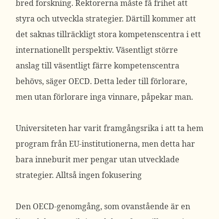
bred forskning. Rektorerna måste få frihet att
styra och utveckla strategier. Därtill kommer att
det saknas tillräckligt stora kompetenscentra i ett
internationellt perspektiv. Väsentligt större
anslag till väsentligt färre kompetenscentra
behövs, säger OECD. Detta leder till förlorare,
men utan förlorare inga vinnare, påpekar man.
Universiteten har varit framgångsrika i att ta hem
program från EU-institutionerna, men detta har
bara inneburit mer pengar utan utvecklade
strategier. Alltså ingen fokusering
Den OECD-genomgång, som ovanstående är en