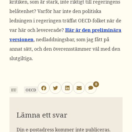
kritiken, som är stark, inte riktigt till regeringens
belåtenhet? Varför har inte den politiska
ledningen i regeringen träffat OECD-folket när de
var här och levererade?
Här är den preliminära
versionen
, nedladdningsbar, som jag fått på
annat sätt, och den överensstämmer väl med den
slutgiltiga.
0
EU
OECD
Lämna ett svar
Din e-postadress kommer inte publiceras.