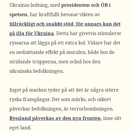
Ukrainas ledning, med
presidenten och ÖB i
spetsen
, har kraftfullt betonat vikten av
tillräckligt och snabbt stöd, för annars kan det
gå illa för Ukraina
. Detta har givetvis stimulerat
ryssarna att lägga på ett extra kol. Vidare har det
en nedsättande effekt på moralen, både hos de
stridande trupperna, men också hos den
ukrainska befolkningen.
Inget på marken tyder på att det är några större
ryska framgångar. Det som märks, och säkert
påverkar befolkningen, är terrorbombningen.
Ryssland påverkas av den nya fronten
, inne sitt
eget land.