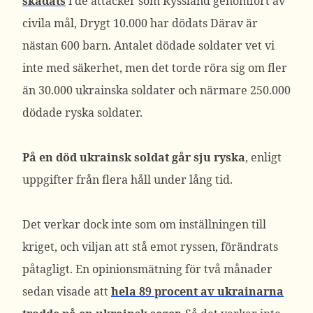
skadats
i de attacker som Ryssland genomfört av
civila mål, Drygt 10.000 har dödats Därav är
nästan 600 barn. Antalet dödade soldater vet vi
inte med säkerhet, men det torde röra sig om fler
än 30.000 ukrainska soldater och närmare 250.000
dödade ryska soldater.
På en död ukrainsk soldat går sju ryska
, enligt
uppgifter från flera håll under lång tid.
Det verkar dock inte som om inställningen till
kriget, och viljan att stå emot ryssen, förändrats
påtagligt. En opinionsmätning för två månader
sedan visade att
hela 89 procent av ukrainarna