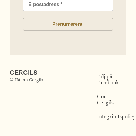
GERGILS
Följ på
© Håkan Gergils
Facebook
Om
Gergils
Integritetspolicy