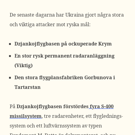
De senaste dagarna har Ukraina gjort några stora
och viktiga attacker mot ryska mål:
Dzjankojflygbasen på ockuperade Krym
En stor rysk permanent
radaranläggning
(Viktig)
Den stora
flygplansfabriken
Gorbunova i
Tartarstan
På
Dzjankojflygbasen förstördes
fyra S-400
missilsystem
, tre radarenheter, ett flyglednings-
system och ett luftvärnssystem av typen