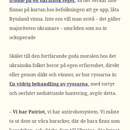
trodde på en ukrainsk seger.
Så det verkar inte
finnas på kartan hos befolkningen att ge upp, låta
Ryssland vinna. Inte ens vill man avstå – det gäller
majoriteten ukrainare – områden som nu är
ockuperade
Skälet till den fortfarande goda moralen hos det
ukrainska folket beror på egen erfarenhet, direkt
eller genom släkt och vänner, av hur ryssarna är.
En vidrig behandling av ryssarna,
med tortyr
och oerhört nedsättande hantering, avgör detta.
– Vi har Patriot,
vi har antirobotsystem. Vi måste
ta ut dem ur våra baracker, där de bara finns som