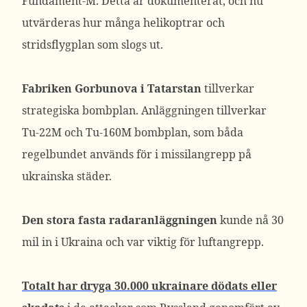
Fundament-M. Detta är dokumenterat, och nu
utvärderas hur många helikoptrar och
stridsflygplan som slogs ut.
Fabriken Gorbunova i Tatarstan
tillverkar
strategiska bombplan. Anläggningen tillverkar
Tu-22M och Tu-160M bombplan, som båda
regelbundet används för i missilangrepp på
ukrainska städer.
Den stora fasta radaranläggningen
kunde nå 30
mil in i Ukraina och var viktig för luftangrepp.
Totalt har dryga 30.000 ukrainare dödats eller