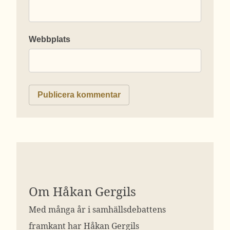
Webbplats
Om Håkan Gergils
Med många år i samhällsdebattens
framkant har Håkan Gergils