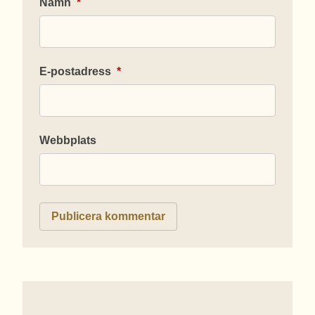
Namn
*
E-postadress
*
Webbplats