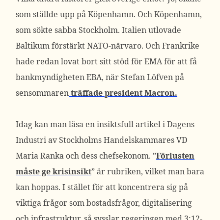
som ställde upp på Köpenhamn. Och Köpenhamn,
som sökte sabba Stockholm. Italien utlovade
Baltikum förstärkt NATO-närvaro. Och Frankrike
hade redan lovat bort sitt stöd för EMA för att få
bankmyndigheten EBA, när Stefan Löfven på
sensommaren
träffade president Macron.
Idag kan man läsa en insiktsfull artikel i Dagens
Industri av Stockholms Handelskammares VD
Maria Ranka och dess chefsekonom. ”
Förlusten
måste ge krisinsikt
” är rubriken, vilket man bara
kan hoppas. I stället för att koncentrera sig på
viktiga frågor som bostadsfrågor, digitalisering
och infrastruktur, så sysslar regeringen med 3:12-