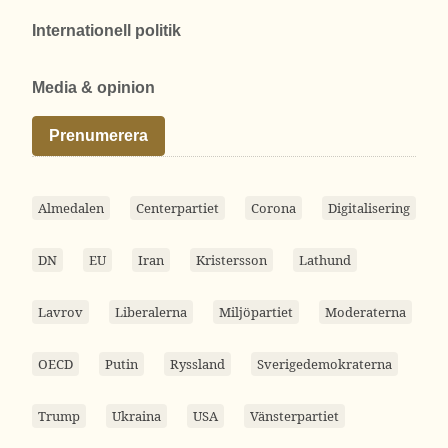
Internationell politik
Media & opinion
Prenumerera
Almedalen
Centerpartiet
Corona
Digitalisering
DN
EU
Iran
Kristersson
Lathund
Lavrov
Liberalerna
Miljöpartiet
Moderaterna
OECD
Putin
Ryssland
Sverigedemokraterna
Trump
Ukraina
USA
Vänsterpartiet