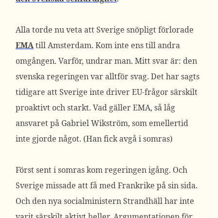
Alla torde nu veta att Sverige snöpligt förlorade
EMA
till Amsterdam. Kom inte ens till andra
omgången. Varför, undrar man. Mitt svar är: den
svenska regeringen var alltför svag. Det har sagts
tidigare att Sverige inte driver EU-frågor särskilt
proaktivt och starkt. Vad gäller EMA, så låg
ansvaret på Gabriel Wikström, som emellertid
inte gjorde något. (Han fick avgå i somras)
Först sent i somras kom regeringen igång. Och
Sverige missade att få med Frankrike på sin sida.
Och den nya socialministern Strandhäll har inte
varit särskilt aktivt heller. Argumentationen för