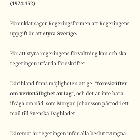
(1974:152)
Förenklat säger Regeringsformen att Regeringens
uppgift är att
styra Sverige.
För att styra regeringens förvaltning kan och ska
regeringen utfärda föreskrifter.
Däribland finns möjligheten att ge
”
föreskrifter
om verkställighet av lag
”,
och det är inte bara
ifråga om nåd, som Morgan Johansson påstod i ett
mail till Svenska Dagbladet.
Däremot är regeringen inför alla beslut tvungna