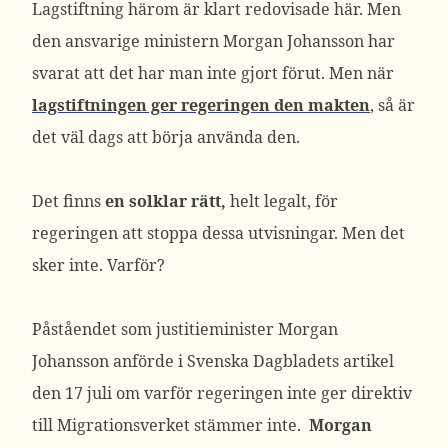
Lagstiftning härom är klart redovisade här. Men
den ansvarige ministern Morgan Johansson har
svarat att det har man inte gjort förut. Men när
lagstiftningen ger regeringen den makten
, så är
det väl dags att börja använda den.
Det finns
en solklar rätt,
helt legalt, för
regeringen att stoppa dessa utvisningar. Men det
sker inte. Varför?
Påståendet som justitieminister Morgan
Johansson anförde i Svenska Dagbladets artikel
den 17 juli om varför regeringen inte ger direktiv
till Migrationsverket stämmer inte.
Morgan