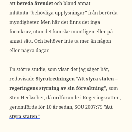
att
bereda ärendet
och bland annat
inhämta ”behövliga upplysningar” från berörda
myndigheter. Men här det finns det inga
formkrav, utan det kan ske muntligen eller på
annat sätt. Och behöver inte ta mer än någon
eller några dagar.
En större studie, som visar det jag säger här,
redovisade
Styrutredningen ”
Att styra staten –
regeringens styrning av sin förvaltning”,
som
Sten Heckscher, då ordförande i Regeringsrätten,
genomförde för 10 år sedan, SOU 2007:75
”Att
styra staten”