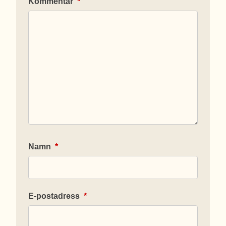
Kommentar
*
Namn
*
E-postadress
*