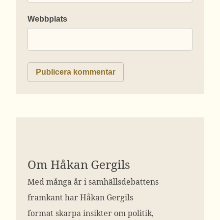
Webbplats
Om Håkan Gergils
Med många år i samhällsdebattens
framkant har Håkan Gergils
format skarpa insikter om politik,