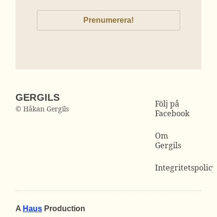
GERGILS
Följ på
© Håkan Gergils
Facebook
Om
Gergils
Integritetspolicy
A
Haus
Production