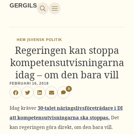
GERGILS
HEM |
SVENSK POLITIK
Regeringen kan stoppa
kompetensutvisningarna
idag – om den bara vill
FEBRUARI 16, 2018
0
Idag kräver
30-talet näringslivsföreträdare i DI
att kompetensutvisningarna ska stoppas
.
Det
kan regeringen göra direkt, om den bara vill.