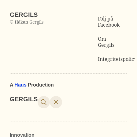
GERGILS
Följ på
© Håkan Gergils
Facebook
Om
Gergils
Integritetspolicy
A
Haus
Production
GERGILS
Innovation