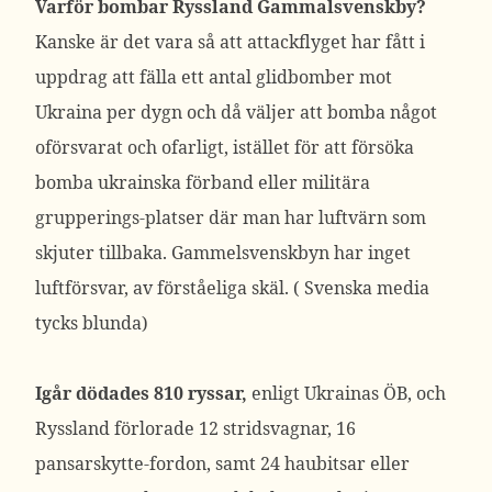
Varför bombar Ryssland Gammalsvenskby?
Kanske är det vara så att attackflyget har fått i
uppdrag att fälla ett antal glidbomber mot
Ukraina per dygn och då väljer att bomba något
oförsvarat och ofarligt, istället för att försöka
bomba ukrainska förband eller militära
grupperings-platser där man har luftvärn som
skjuter tillbaka. Gammelsvenskbyn har inget
luftförsvar, av förståeliga skäl. ( Svenska media
tycks blunda)
Igår dödades 810 ryssar,
enligt Ukrainas ÖB, och
Ryssland förlorade 12 stridsvagnar, 16
pansarskytte-fordon, samt 24 haubitsar eller