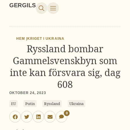
GERGILS
HEM |
KRIGET I UKRAINA
Ryssland bombar
Gammelsvenskbyn som
inte kan försvara sig, dag
608
OKTOBER 24, 2023
EU
Putin
Ryssland
Ukraina
0