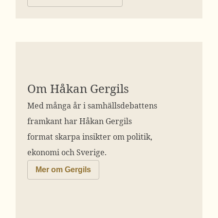
Om Håkan Gergils
Med många år i samhällsdebattens
framkant har Håkan Gergils
format skarpa insikter om politik,
ekonomi och Sverige.
Mer om Gergils