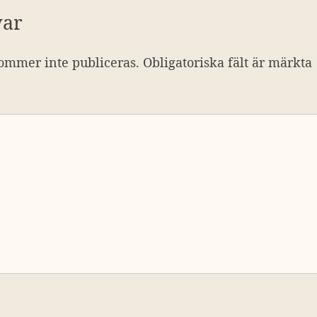
var
ommer inte publiceras.
Obligatoriska fält är märkta