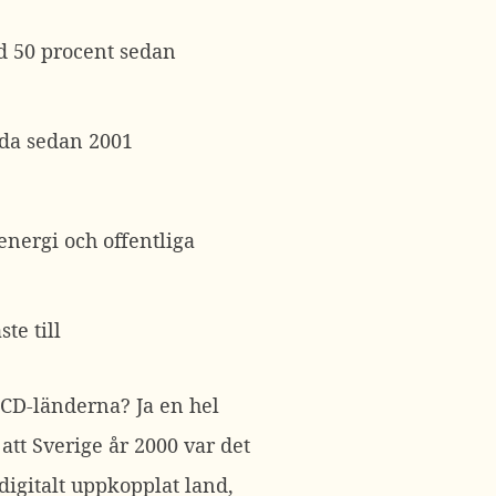
d 50 procent sedan
llda sedan 2001
energi och offentliga
te till
ECD-länderna? Ja en hel
 att Sverige år 2000 var det
digitalt uppkopplat land,