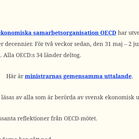
ekonomiska samarbetsorganisation OECD
har utve
r decennier. För två veckor sedan, den 31 maj – 2 j
s. Alla OECD:s 34 länder deltog.
Här är
ministrarnas gemensamma uttalande
.
 läsas av alla som är berörda av svensk ekonomisk u
essanta reflektioner från OECD-mötet.