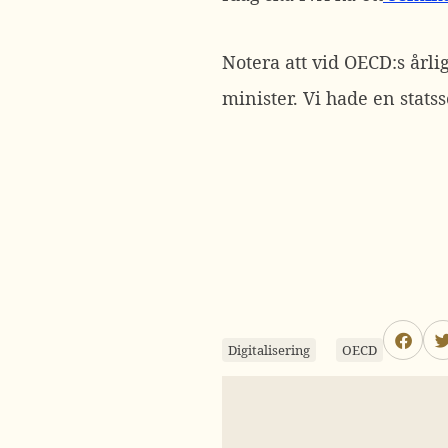
Notera att vid OECD:s årl
minister. Vi hade en statss
Digitalisering
OECD