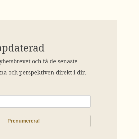
ppdaterad
hetsbrevet och få de senaste
na och perspektiven direkt i din