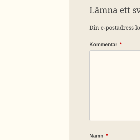
Lämna ett s
Din e-postadress k
Kommentar
*
Namn
*