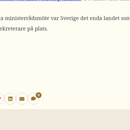
iga ministerrådsmöte var Sverige det enda landet som
ekreterare på plats.
0