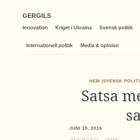
GERGILS
Innovation
Kriget i Ukraina
Svensk politik
Internationell politik
Media & opinion
HEM |
SVENSK POLIT
Satsa m
s
JUNI 15, 2016