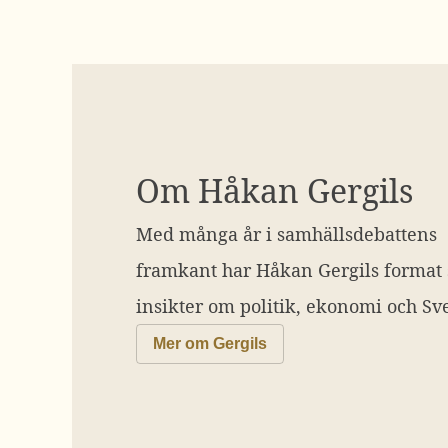
Om Håkan Gergils
Med många år i samhällsdebattens
framkant har Håkan Gergils format
insikter om politik, ekonomi och Sve
Mer om Gergils