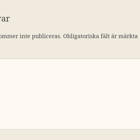
var
ommer inte publiceras.
Obligatoriska fält är märkta