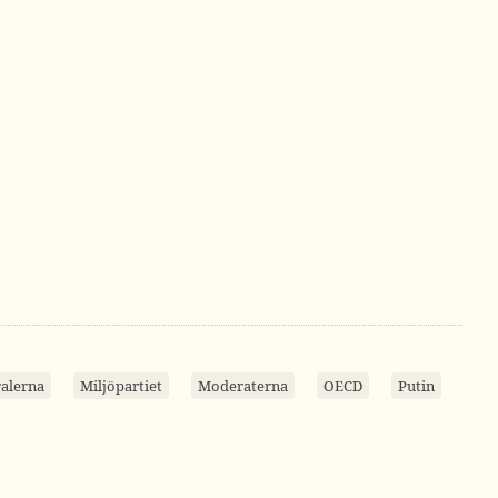
ralerna
Miljöpartiet
Moderaterna
OECD
Putin