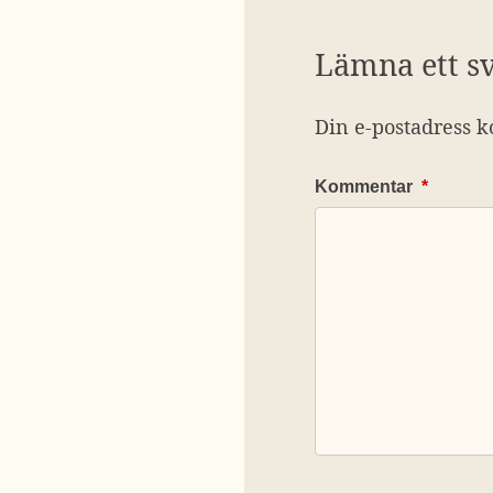
Lämna ett s
Din e-postadress k
Kommentar
*