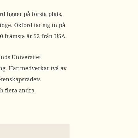
d ligger på första plats,
idge. Oxford tar sig in på
00 främsta är 52 från USA.
nds Universitet
ng. Här medverkar två av
etenskapsrådets
h flera andra.