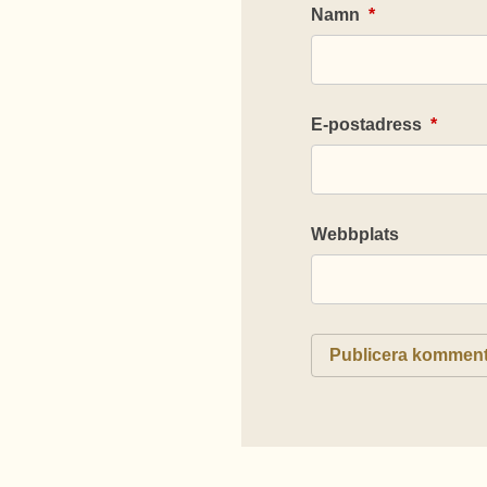
Namn
*
E-postadress
*
Webbplats