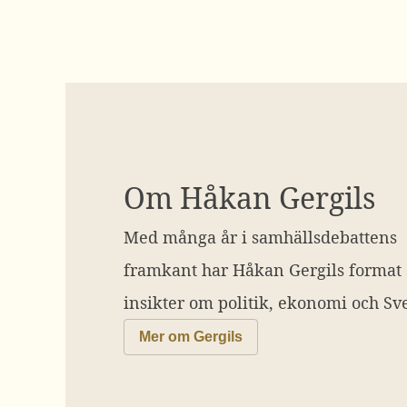
Om Håkan Gergils
Med många år i samhällsdebattens
framkant har Håkan Gergils format
insikter om politik, ekonomi och Sve
Mer om Gergils