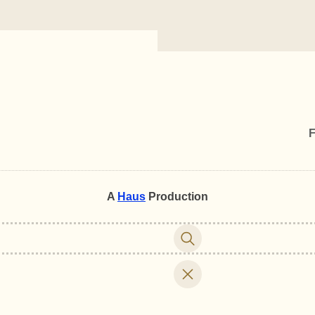
F
A
Haus
Production