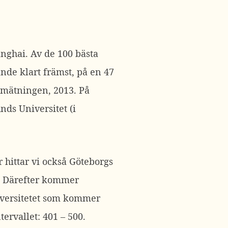
anghai. Av de 100 bästa
rande klart främst, på en 47
a mätningen, 2013. På
nds Universitet (i
 hittar vi också Göteborgs
00. Därefter kommer
niversitetet som kommer
ervallet: 401 – 500.