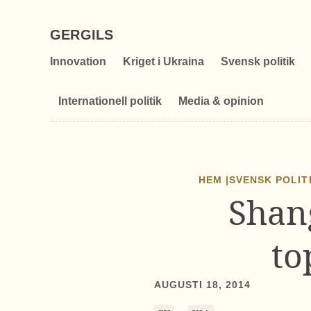
GERGILS
Innovation
Kriget i Ukraina
Svensk politik
Internationell politik
Media & opinion
HEM |
SVENSK POLIT
Shang
to
AUGUSTI 18, 2014