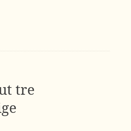
ut tre
ige