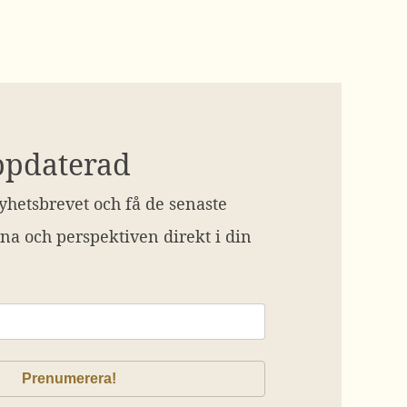
ppdaterad
hetsbrevet och få de senaste
na och perspektiven direkt i din