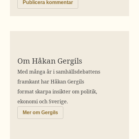
Om Håkan Gergils
Med många år i samhällsdebattens
framkant har Håkan Gergils
format skarpa insikter om politik,
ekonomi och Sverige.
Mer om Gergils