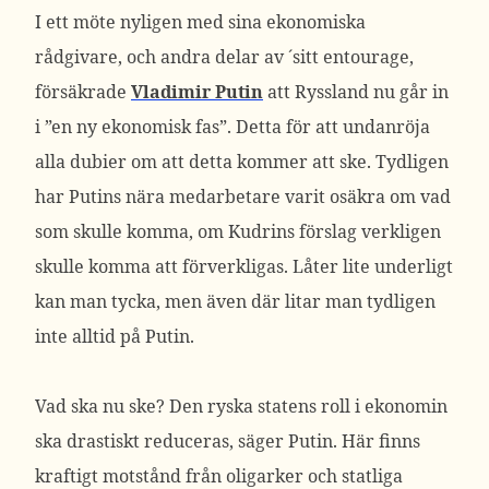
I ett möte nyligen med sina ekonomiska
rådgivare, och andra delar av ´sitt entourage,
försäkrade
Vladimir Putin
att Ryssland nu går in
i ”en ny ekonomisk fas”. Detta för att undanröja
alla dubier om att detta kommer att ske. Tydligen
har Putins nära medarbetare varit osäkra om vad
som skulle komma, om Kudrins förslag verkligen
skulle komma att förverkligas. Låter lite underligt
kan man tycka, men även där litar man tydligen
inte alltid på Putin.
Vad ska nu ske? Den ryska statens roll i ekonomin
ska drastiskt reduceras, säger Putin. Här finns
kraftigt motstånd från oligarker och statliga