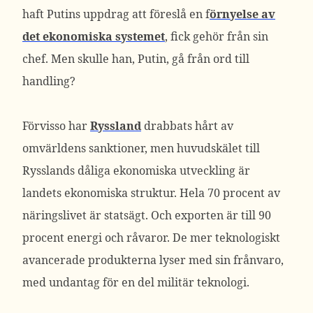
haft Putins uppdrag att föreslå en f
örnyelse av
det ekonomiska systemet
, fick gehör från sin
chef. Men skulle han, Putin, gå från ord till
handling?
Förvisso har
Ryssland
drabbats hårt av
omvärldens sanktioner, men huvudskälet till
Rysslands dåliga ekonomiska utveckling är
landets ekonomiska struktur. Hela 70 procent av
näringslivet är statsägt. Och exporten är till 90
procent energi och råvaror. De mer teknologiskt
avancerade produkterna lyser med sin frånvaro,
med undantag för en del militär teknologi.