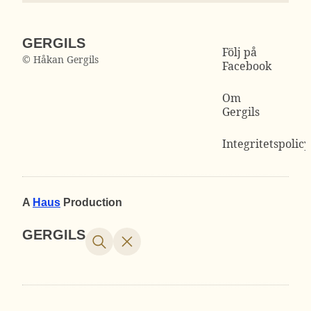
GERGILS
Följ på
© Håkan Gergils
Facebook
Om
Gergils
Integritetspolicy
A
Haus
Production
GERGILS