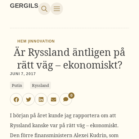
GERGILS
HEM |
INNOVATION
Är Ryssland äntligen på
rätt väg – ekonomiskt?
JUNI 7, 2017
Putin
Ryssland
0
I början på året kunde jag rapportera om att
Ryssland kanske var på rätt väg – ekonomiskt.
Den förre finansministern Alexei Kudrin, som