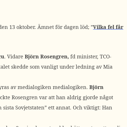
den 13 oktober. Ämnet för dagen löd; ”
Vilka fel får
cu
. Vidare
Björn Rosengren,
fd minister, TCO-
talet skedde som vanligt under ledning av Mia
styras av medialogiken medialogiken.
Björn
ckte Rosengren var att han aldrig gjorde något
sista Sovjetstaten” ett annat. Och viktigt: Han