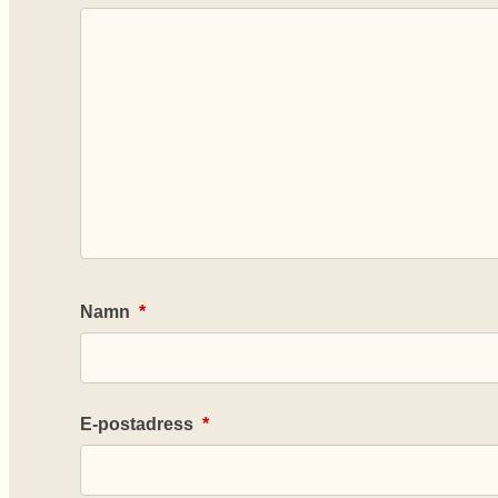
Namn
*
E-postadress
*