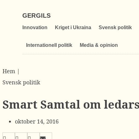
GERGILS
Innovation
Kriget i Ukraina
Svensk politik
Internationell politik
Media & opinion
Hem |
Svensk politik
Smart Samtal om ledar
oktober 14, 2016