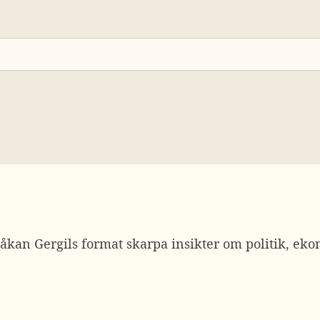
kan Gergils format skarpa insikter om politik, eko