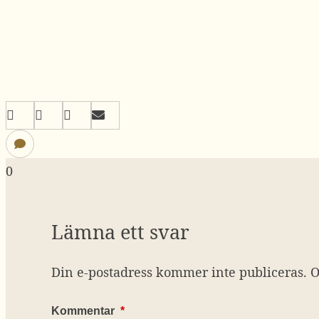
0
Lämna ett svar
Din e-postadress kommer inte publiceras.
O
Kommentar
*