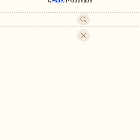
A
Haus
Production