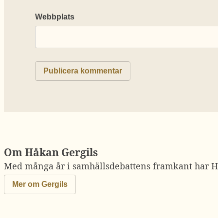
Webbplats
Om Håkan Gergils
Med många år i samhällsdebattens framkant har Hå
Mer om Gergils