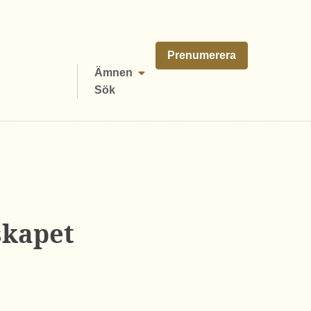
Prenumerera
Ämnen
Sök
skapet