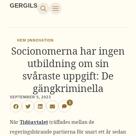
GERGILS
HEM |
INNOVATION
Socionomerna har ingen
utbildning om sin
svåraste uppgift: De
gängkriminella
SEPTEMBER 5, 2023
1
När
Tidöavtalet
träffades mellan de
regeringsbärande partierna för snart ett år sedan