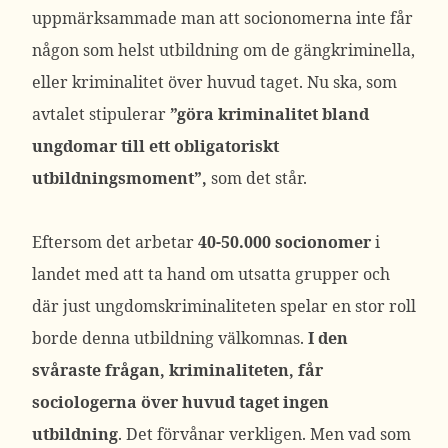
uppmärksammade man att socionomerna inte får
någon som helst utbildning om de gängkriminella,
eller kriminalitet över huvud taget. Nu ska, som
avtalet stipulerar
”göra kriminalitet bland
ungdomar till ett obligatoriskt
utbildningsmoment”,
som det står.
Eftersom det arbetar
40-50.000 socionomer
i
landet med att ta hand om utsatta grupper och
där just ungdomskriminaliteten spelar en stor roll
borde denna utbildning välkomnas.
I den
svåraste frågan, kriminaliteten, får
sociologerna över huvud taget ingen
utbildning
. Det förvånar verkligen. Men vad som