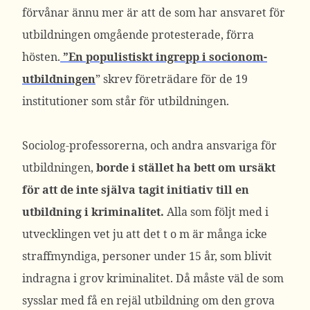
förvånar ännu mer är att de som har ansvaret för
utbildningen omgående protesterade, förra
hösten.
”En populistiskt ingrepp i socionom-
utbildningen
” skrev företrädare för de 19
institutioner som står för utbildningen.
Sociolog-professorerna, och andra ansvariga för
utbildningen,
borde i stället ha bett om ursäkt
för att de inte själva tagit initiativ till en
utbildning i kriminalitet.
Alla som följt med i
utvecklingen vet ju att det t o m är många icke
straffmyndiga, personer under 15 år, som blivit
indragna i grov kriminalitet. Då måste väl de som
sysslar med få en rejäl utbildning om den grova