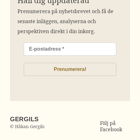
Håll dig uppdaterad
Prenumerera på nyhetsbrevet och få de
senaste inläggen, analyserna och
perspektiven direkt i din inkorg.
GERGILS
Följ på
© Håkan Gergils
Facebook