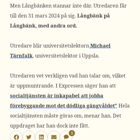
Men Långbänken stannar inte där. Utredaren får
till den 31 mars 2024 på sig.
Långbänk på
Långbänk, med andra ord.
Utredare blir universitetslektorn
Michael
Tärnfalk
, universitetslektor i Uppsla.
Utredaren vet verkligen vad han talar om, vilket
är uppmuntrande. I Expressen säger han att
socialtjänsten är inkapabel att jobba
förebyggande mot det dödliga gängvåldet”
Hela
socialtjänsten måste göras om, menar han. Det
uppdraget har han dock inte fått.
1