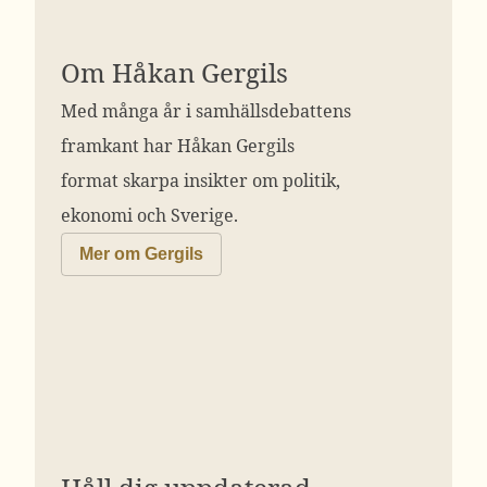
Om Håkan Gergils
Med många år i samhällsdebattens
framkant har Håkan Gergils
format skarpa insikter om politik,
ekonomi och Sverige.
Mer om Gergils