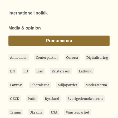
Internationell politik
Media & opinion
Prenumerera
Almedalen
Centerpartiet
Corona
Digitalisering
DN
EU
Iran
Kristersson
Lathund
Lavrov
Liberalerna
Miljöpartiet
Moderaterna
OECD
Putin
Ryssland
Sverigedemokraterna
Trump
Ukraina
USA
Vänsterpartiet