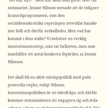
”det blir dyrt”. Men hur skall man göra? Åter till
seminariet. Jennie Nilsson menade att de tidigare
branschprogrammen, som den
socialdemokratiska regeringen utvecklat kanske
inte höll och därför avskaffades. Men vad har
kommit i dess ställe? Vi behöver en verklig
innovationsstrategi, som tar helheten, men som
innehåller ett antal konkreta åtgärder, sa Jennie
Nilssson.
Det skall bli en aktiv näringspolitik med goda
generella regler, enligt Nilsson.
Innovationspolitiken är en ödesfråga, och därför
kommer statsministern att engagera sig och leda