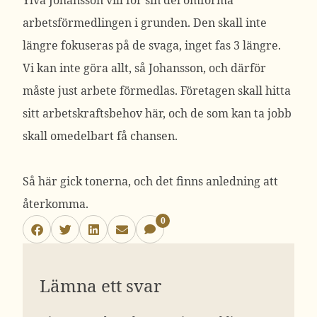
Ylva Johansson vill för sin del omforma
arbetsförmedlingen i grunden. Den skall inte
längre fokuseras på de svaga, inget fas 3 längre.
Vi kan inte göra allt, så Johansson, och därför
måste just arbete förmedlas. Företagen skall hitta
sitt arbetskraftsbehov här, och de som kan ta jobb
skall omedelbart få chansen.
Så här gick tonerna, och det finns anledning att
återkomma.
0
Lämna ett svar