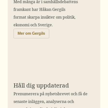
Med många år i samhällsdebattens
framkant har Håkan Gergils
format skarpa insikter om politik,
ekonomi och Sverige.
Mer om Gergils
Håll dig uppdaterad
Prenumerera på nyhetsbrevet och få de
senaste inläggen, analyserna och