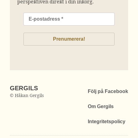
perspektiven direkt i din inkorg.
GERGILS
Följ på Facebook
© Håkan Gergils
Om Gergils
Integritetspolicy