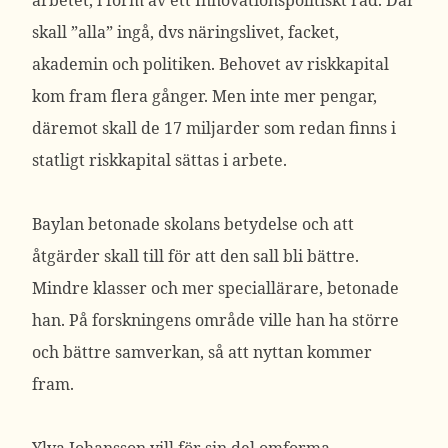
arbetet, i form av ett Innovationspolitiskt råd. Där
skall ”alla” ingå, dvs näringslivet, facket,
akademin och politiken. Behovet av riskkapital
kom fram flera gånger. Men inte mer pengar,
däremot skall de 17 miljarder som redan finns i
statligt riskkapital sättas i arbete.
Baylan betonade skolans betydelse och att
åtgärder skall till för att den sall bli bättre.
Mindre klasser och mer speciallärare, betonade
han. På forskningens område ville han ha större
och bättre samverkan, så att nyttan kommer
fram.