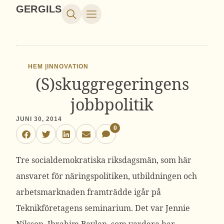
GERGILS
HEM |
INNOVATION
(S)skuggregeringens
jobbpolitik
JUNI 30, 2014
0
Tre socialdemokratiska riksdagsmän, som här
ansvaret för näringspolitiken, utbildningen och
arbetsmarknaden framträdde igår på
Teknikföretagens seminarium. Det var Jennie