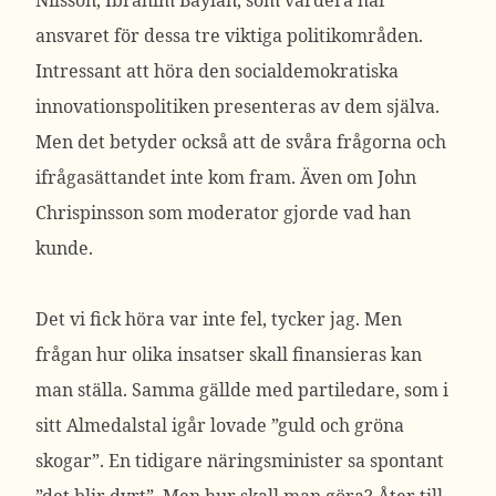
Nilsson, Ibrahim Baylan, som vardera har
ansvaret för dessa tre viktiga politikområden.
Intressant att höra den socialdemokratiska
innovationspolitiken presenteras av dem själva.
Men det betyder också att de svåra frågorna och
ifrågasättandet inte kom fram. Även om John
Chrispinsson som moderator gjorde vad han
kunde.
Det vi fick höra var inte fel, tycker jag. Men
frågan hur olika insatser skall finansieras kan
man ställa. Samma gällde med partiledare, som i
sitt Almedalstal igår lovade ”guld och gröna
skogar”. En tidigare näringsminister sa spontant