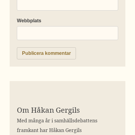
Webbplats
Om Håkan Gergils
Med många år i samhällsdebattens
framkant har Håkan Gergils