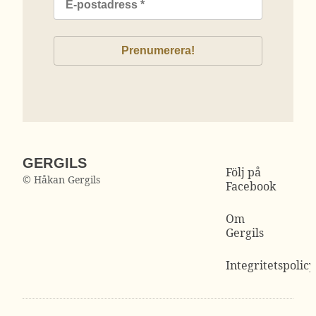
GERGILS
Följ på
© Håkan Gergils
Facebook
Om
Gergils
Integritetspolicy