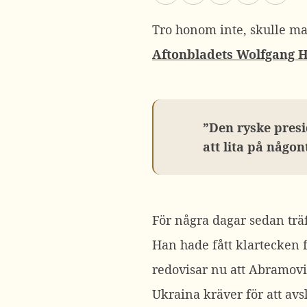
Tro honom inte, skulle ma
Aftonbladets Wolfgang 
”Den ryske presid
att lita på någo
För några dagar sedan tr
Han hade fått klartecken 
redovisar nu att Abramovi
Ukraina kräver för att avs