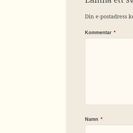
Din e-postadress k
Kommentar
*
Namn
*