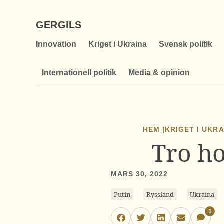
GERGILS
Innovation
Kriget i Ukraina
Svensk politik
Internationell politik
Media & opinion
HEM |
KRIGET I UKR
Tro ho
MARS 30, 2022
Putin
Ryssland
Ukraina
1