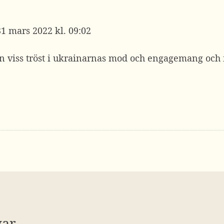
31 mars 2022 kl. 09:02
 en viss tröst i ukrainarnas mod och engagemang och 
var