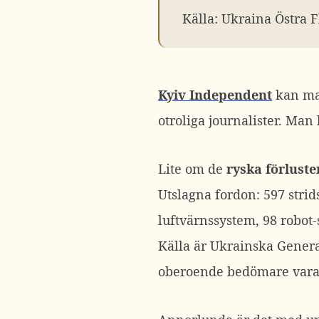
Källa: Ukraina Östra
Kyiv Independent
kan man
otroliga journalister. Ma
Lite om de
ryska förluste
Utslagna fordon: 597 strid
luftvärnssystem, 98 robot-
Källa är Ukrainska Genera
oberoende bedömare vara