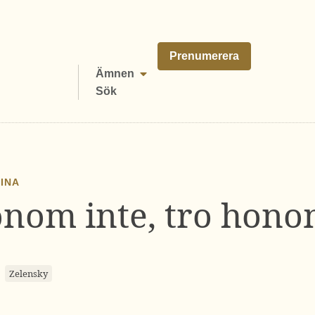
Prenumerera
Ämnen
Sök
AINA
nom inte, tro hono
Zelensky