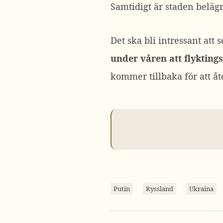
Samtidigt är staden belägr
Det ska bli intressant att 
under våren att flykting
kommer tillbaka för att åt
Putin
Ryssland
Ukraina