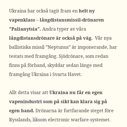
Ukraina har också tagit fram en
helt ny
vapenklass – långdistansmissil-drönaren
”Palianytsia”.
Andra typer av våra
långdistansdrönare är också på väg.
Vår nya
ballistiska missil ”Neptunus” är imponerande, har
testats med framgång. Sjödrönare, som redan
finns på förband, skyddar sedan länge med
framgång Ukraina i Svarta Havet.
Allt detta visar att
Ukraina nu får en egen
vapenindustri som på sikt kan klara sig på
egen hand.
Drönarna är fortfarande steget före
Rysslands, liksom electronic warfare-systemet.