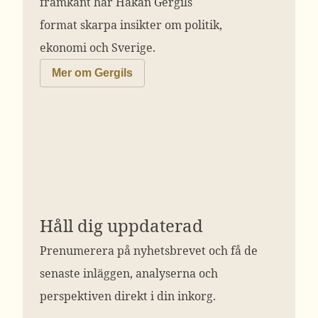
framkant har Håkan Gergils
format skarpa insikter om politik,
ekonomi och Sverige.
Mer om Gergils
Håll dig uppdaterad
Prenumerera på nyhetsbrevet och få de
senaste inläggen, analyserna och
perspektiven direkt i din inkorg.