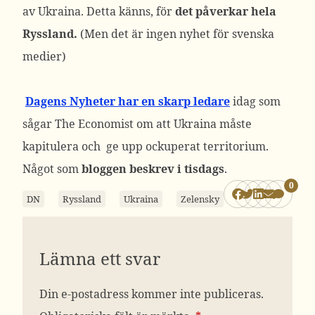
av Ukraina. Detta känns, för
det påverkar hela
Ryssland.
(Men det är ingen nyhet för svenska
medier)
Dagens Nyheter har en skarp ledare
idag som
sågar The Economist om att Ukraina måste
kapitulera och ge upp ockuperat territorium.
Något som
bloggen beskrev i tisdags
.
0
DN
Ryssland
Ukraina
Zelensky
Lämna ett svar
Din e-postadress kommer inte publiceras.