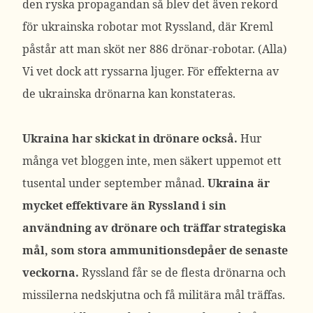
den ryska propagandan så blev det även rekord
för ukrainska robotar mot Ryssland, där Kreml
påstår att man sköt ner 886 drönar-robotar. (Alla)
Vi vet dock att ryssarna ljuger. För effekterna av
de ukrainska drönarna kan konstateras.
Ukraina har skickat in drönare också.
Hur
många vet bloggen inte, men säkert uppemot ett
tusental under september månad.
Ukraina är
mycket effektivare än Ryssland i sin
användning av drönare och träffar strategiska
mål, som stora ammunitionsdepåer de senaste
veckorna.
Ryssland får se de flesta drönarna och
missilerna nedskjutna och få militära mål träffas.