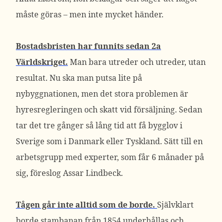
måste göras – men inte mycket händer.
Bostadsbristen har funnits sedan 2a
Världskriget.
Man bara utreder och utreder, utan
resultat. Nu ska man putsa lite på
nybyggnationen, men det stora problemen är
hyresregleringen och skatt vid försäljning. Sedan
tar det tre gånger så lång tid att få bygglov i
Sverige som i Danmark eller Tyskland. Sätt till en
arbetsgrupp med experter, som får 6 månader på
sig, föreslog Assar Lindbeck.
Tågen går inte alltid som de borde.
Självklart
borde stambanan från 1854 underhållas och