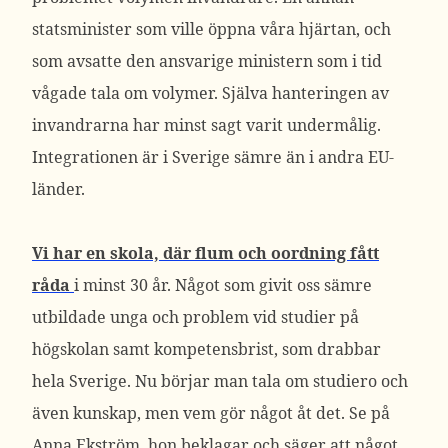
statsminister som ville öppna våra hjärtan, och
som avsatte den ansvarige ministern som i tid
vågade tala om volymer. Själva hanteringen av
invandrarna har minst sagt varit undermålig.
Integrationen är i Sverige sämre än i andra EU-
länder.
Vi har en skola, där flum och oordning fått
råda
i minst 30 år. Något som givit oss sämre
utbildade unga och problem vid studier på
högskolan samt kompetensbrist, som drabbar
hela Sverige. Nu börjar man tala om studiero och
även kunskap, men vem gör något åt det. Se på
Anna Ekström, hon beklagar och säger att något