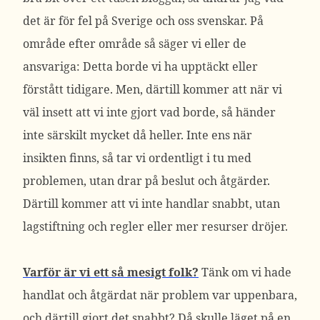
det är för fel på Sverige och oss svenskar. På
område efter område så säger vi eller de
ansvariga: Detta borde vi ha upptäckt eller
förstått tidigare. Men, därtill kommer att när vi
väl insett att vi inte gjort vad borde, så händer
inte särskilt mycket då heller. Inte ens när
insikten finns, så tar vi ordentligt i tu med
problemen, utan drar på beslut och åtgärder.
Därtill kommer att vi inte handlar snabbt, utan
lagstiftning och regler eller mer resurser dröjer.
Varför är vi ett så mesigt folk?
Tänk om vi hade
handlat och åtgärdat när problem var uppenbara,
och därtill gjort det snabbt? Då skulle läget på en