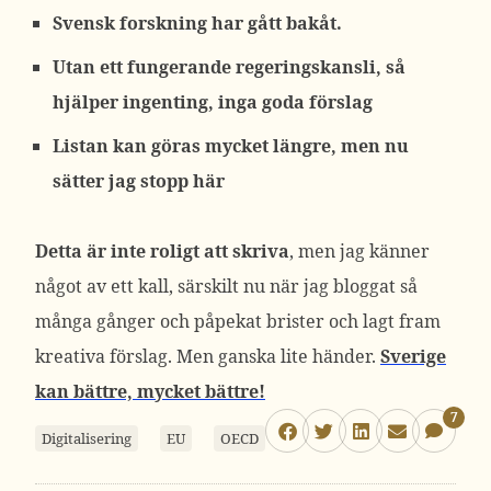
Svensk forskning har gått bakåt.
Utan ett fungerande regeringskansli, så
hjälper ingenting, inga goda förslag
Listan kan göras mycket längre, men nu
sätter jag stopp här
Detta är inte roligt att skriva
, men jag känner
något av ett kall, särskilt nu när jag bloggat så
många gånger och påpekat brister och lagt fram
kreativa förslag. Men ganska lite händer.
Sverige
kan bättre, mycket bättre!
7
Digitalisering
EU
OECD