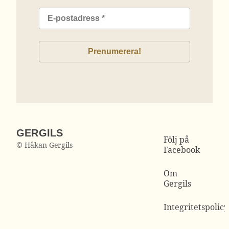
GERGILS
Följ på
© Håkan Gergils
Facebook
Om
Gergils
Integritetspolicy