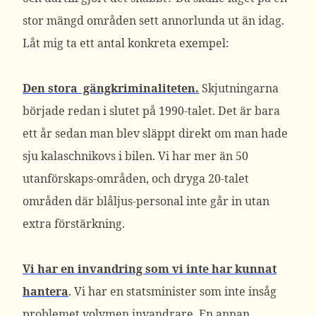
stor mängd områden sett annorlunda ut än idag.
Låt mig ta ett antal konkreta exempel:
Den stora gängkriminaliteten.
Skjutningarna
började redan i slutet på 1990-talet. Det är bara
ett år sedan man blev släppt direkt om man hade
sju kalaschnikovs i bilen. Vi har mer än 50
utanförskaps-områden, och dryga 20-talet
områden där blåljus-personal inte går in utan
extra förstärkning.
Vi har en invandring som vi inte har kunnat
hantera
. Vi har en statsminister som inte insåg
problemet volymen invandrare. En annan