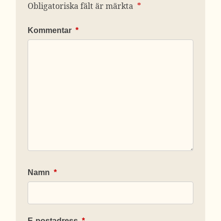
Obligatoriska fält är märkta
*
Kommentar
*
Namn
*
E-postadress
*