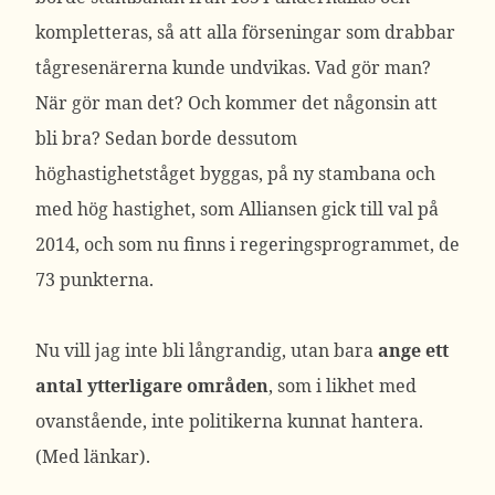
kompletteras, så att alla förseningar som drabbar
tågresenärerna kunde undvikas. Vad gör man?
När gör man det? Och kommer det någonsin att
bli bra? Sedan borde dessutom
höghastighetståget byggas, på ny stambana och
med hög hastighet, som Alliansen gick till val på
2014, och som nu finns i regeringsprogrammet, de
73 punkterna.
Nu vill jag inte bli långrandig, utan bara
ange ett
antal ytterligare områden
, som i likhet med
ovanstående, inte politikerna kunnat hantera.
(Med länkar).