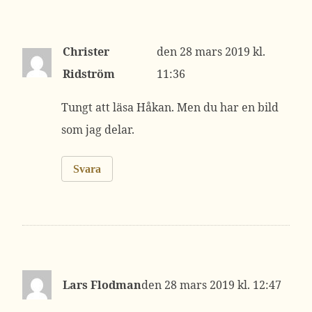
Christer
28 mars 2019 kl.
Ridström
11:36
Tungt att läsa Håkan. Men du har en bild
som jag delar.
Svara
Lars Flodman
28 mars 2019 kl. 12:47