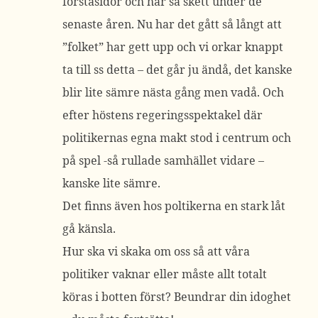
förstasidor och har så skett under de
senaste åren. Nu har det gått så långt att
”folket” har gett upp och vi orkar knappt
ta till ss detta – det går ju ändå, det kanske
blir lite sämre nästa gång men vadå. Och
efter höstens regeringsspektakel där
politikernas egna makt stod i centrum och
på spel -så rullade samhället vidare –
kanske lite sämre.
Det finns även hos poltikerna en stark låt
gå känsla.
Hur ska vi skaka om oss så att våra
politiker vaknar eller måste allt totalt
köras i botten först? Beundrar din idoghet