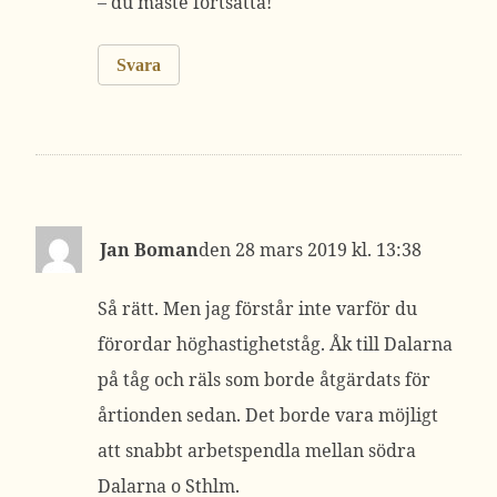
– du måste fortsätta!
Svara
Jan Boman
28 mars 2019 kl. 13:38
Så rätt. Men jag förstår inte varför du
förordar höghastighetståg. Åk till Dalarna
på tåg och räls som borde åtgärdats för
årtionden sedan. Det borde vara möjligt
att snabbt arbetspendla mellan södra
Dalarna o Sthlm.